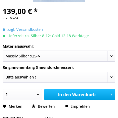
139,00 € *
inkl. MwSt.
zzgl. Versandkosten
Lieferzeit ca. Silber 8-12; Gold 12-18 Werktage
Materialauswahl:
Ringinnenumfang (Innendurchmesser):
In den
Warenkorb
Merken
Bewerten
Empfehlen