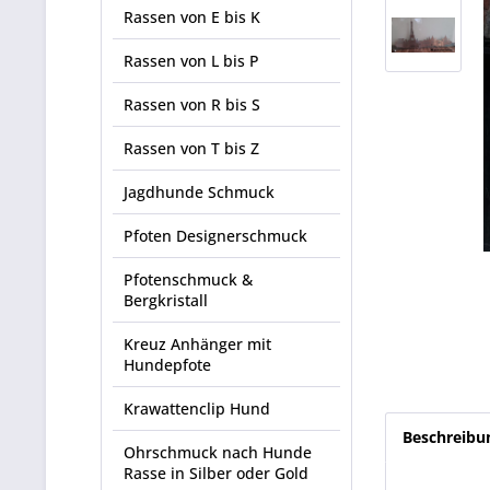
Rassen von E bis K
Rassen von L bis P
Rassen von R bis S
Rassen von T bis Z
Jagdhunde Schmuck
Pfoten Designerschmuck
Pfotenschmuck &
Bergkristall
Kreuz Anhänger mit
Hundepfote
Krawattenclip Hund
Beschreibu
Ohrschmuck nach Hunde
Rasse in Silber oder Gold