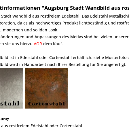
tinformationen "Augsburg Stadt Wandbild aus ros
Stadt Wandbild aus rostfreiem Edelstahl. Das Edelstahl Metallschi
ration, da es als hochwertiges Produkt lichtbeständig und rostfr
n, modernen und soliden Look.
änderungen und Anpassungen des Motivs sind bei vielen unserer 
gen sie uns hierzu
VOR
dem Kauf.
ild ist in Edelstahl oder Cortenstahl erhältlich, siehe Musterfoto 
ild wird in Handarbeit nach Ihrer Bestellung für Sie angefertigt.
bung:
aus rostfreiem Edelstahl oder Cortenstahl