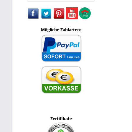
Mögliche Zahlarten:
Zertifikate