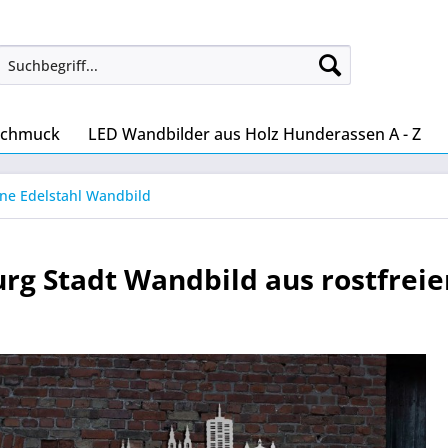
Schmuck
LED Wandbilder aus Holz Hunderassen A - Z
ine Edelstahl Wandbild
rg Stadt Wandbild aus rostfreie