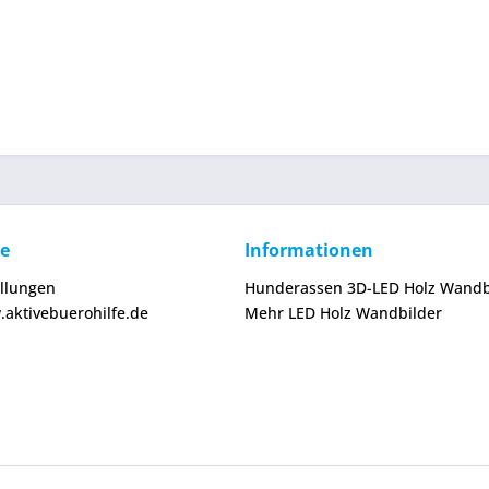
ce
Informationen
ellungen
Hunderassen 3D-LED Holz Wandb
.aktivebuerohilfe.de
Mehr LED Holz Wandbilder