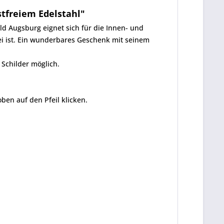
tfreiem Edelstahl"
ld Augsburg eignet sich für die Innen- und
ei ist. Ein wunderbares Geschenk mit seinem
Schilder möglich.
oben auf den Pfeil klicken.