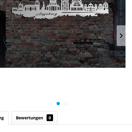
ng
Bewertungen
0