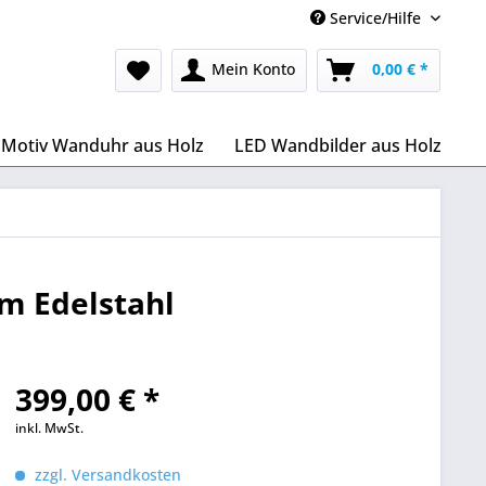
Service/Hilfe
Mein Konto
0,00 € *
Motiv Wanduhr aus Holz
LED Wandbilder aus Holz
m Edelstahl
399,00 € *
inkl. MwSt.
zzgl. Versandkosten