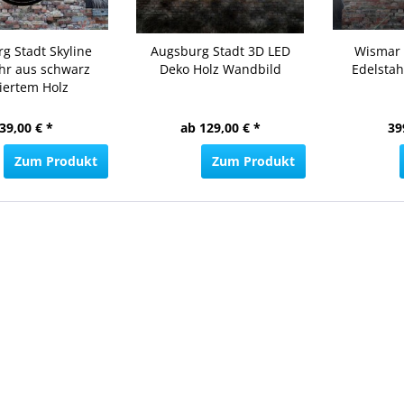
g Stadt Skyline
Augsburg Stadt 3D LED
Wismar 
r aus schwarz
Deko Holz Wandbild
Edelstah
kiertem Holz
39,00 € *
ab 129,00 € *
39
Zum Produkt
Zum Produkt