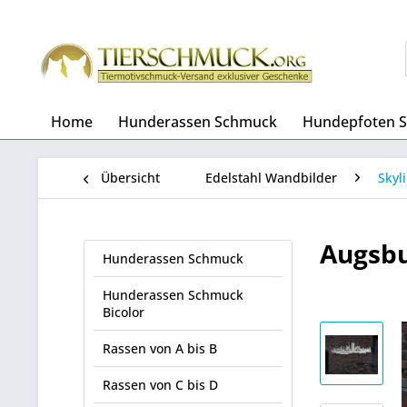
Home
Hunderassen Schmuck
Hundepfoten 
Übersicht
Edelstahl Wandbilder
Skyl
Augsbu
Hunderassen Schmuck
Hunderassen Schmuck
Bicolor
Rassen von A bis B
Rassen von C bis D