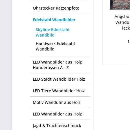
Ohrstecker Katzenpfote
Augsbur
Edelstahl Wandbilder
Wanduh
lac
Skyline Edelstahl
Wandbild
1
Handwerk Edelstahl
Wandbild
LED Wandbilder aus Holz
Hunderassen A - Z
LED Stadt Wandbilder Holz
LED Tiere Wandbilder Holz
Motiv Wanduhr aus Holz
LED Wandbilder aus Holz
Jagd & Trachtenschmuck