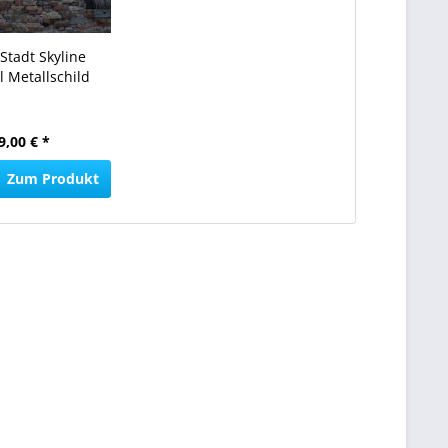
Stadt Skyline
l Metallschild
9,00 € *
Zum Produkt