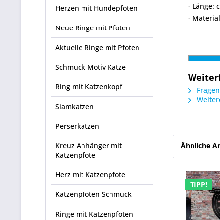
- Länge: 
Herzen mit Hundepfoten
- Materia
Neue Ringe mit Pfoten
Aktuelle Ringe mit Pfoten
Schmuck Motiv Katze
Weiter
Ring mit Katzenkopf
Fragen 
Weitere
Siamkatzen
Perserkatzen
Kreuz Anhänger mit
Ähnliche Ar
Katzenpfote
Herz mit Katzenpfote
TIPP!
Katzenpfoten Schmuck
Ringe mit Katzenpfoten