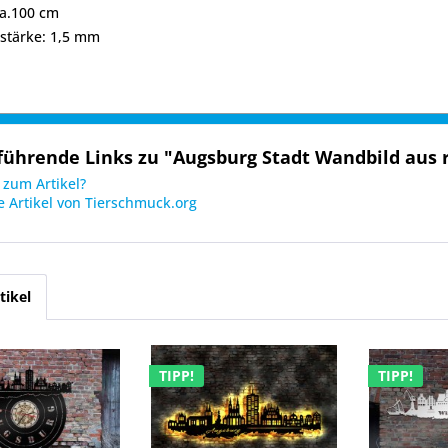
ca.100 cm
lstärke: 1,5 mm
führende Links zu "Augsburg Stadt Wandbild aus r
zum Artikel?
 Artikel von Tierschmuck.org
tikel
TIPP!
TIPP!