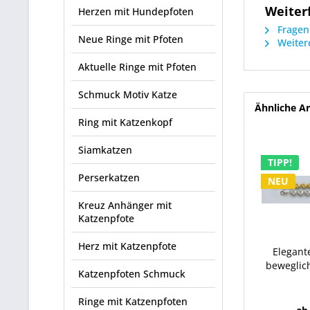
Weiter
Herzen mit Hundepfoten
Fragen 
Neue Ringe mit Pfoten
Weitere
Aktuelle Ringe mit Pfoten
Schmuck Motiv Katze
Ähnliche Ar
Ring mit Katzenkopf
Siamkatzen
TIPP!
Perserkatzen
NEU
Kreuz Anhänger mit
Katzenpfote
Herz mit Katzenpfote
Elegant
beweglic
Katzenpfoten Schmuck
Ringe mit Katzenpfoten