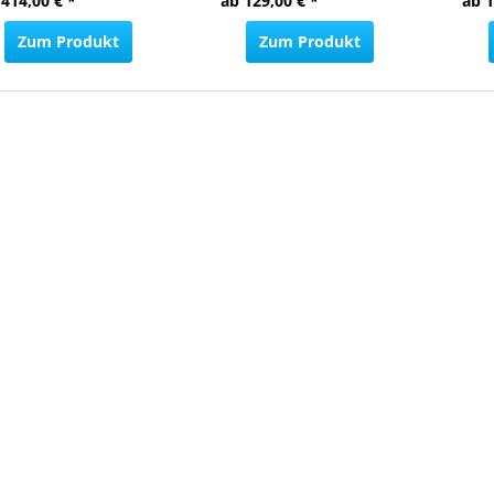
 414,00 € *
ab 129,00 € *
ab 1
Zum Produkt
Zum Produkt