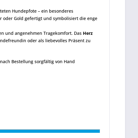
"
alteten Hundepfote – ein besonderes
r oder Gold gefertigt und symbolisiert die enge
heren und angenehmen Tragekomfort. Das
Herz
defreundin oder als liebevolles Präsent zu
nach Bestellung sorgfältig von Hand