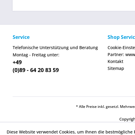
Service
Shop Servi
Telefonische Unterstützung und Beratung
Cookie-Einst
Partner: www
Montag - Freitag unter:
+49
Kontakt
Sitemap
(0)89 - 64 20 83 59
* Alle Preise inkl. gesetzl. Mehr
Copyrigh
Diese Website verwendet Cookies, um Ihnen die bestmögliche F