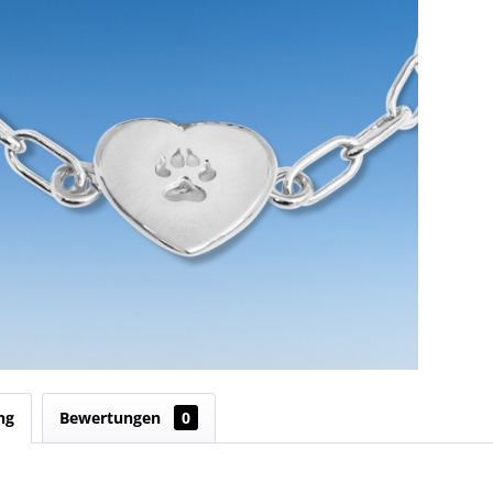
ng
Bewertungen
0