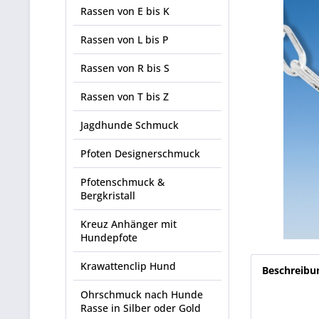
Rassen von E bis K
Rassen von L bis P
Rassen von R bis S
Rassen von T bis Z
Jagdhunde Schmuck
Pfoten Designerschmuck
Pfotenschmuck &
Bergkristall
Kreuz Anhänger mit
Hundepfote
Krawattenclip Hund
Beschreibu
Ohrschmuck nach Hunde
Rasse in Silber oder Gold