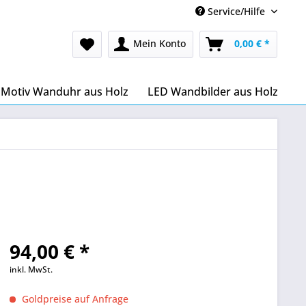
Service/Hilfe
Mein Konto
0,00 € *
Motiv Wanduhr aus Holz
LED Wandbilder aus Holz
94,00 € *
inkl. MwSt.
Goldpreise auf Anfrage