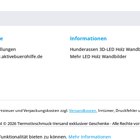
ce
Informationen
ellungen
Hunderassen 3D-LED Holz Wandb
.aktivebuerohilfe.de
Mehr LED Holz Wandbilder
wertsteuer und Verpackungskosten zzgl.
Versandkosten.
Irrtümer, Druckfehler 
t © 2026 Tiermotivschmuck-Versand exklusiver Geschenke - Alle Rechte vo
unktionalität bieten zu können.
Mehr Informationen