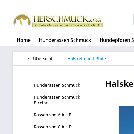
Home
Hunderassen Schmuck
Hundepfoten 
Übersicht
Halskette mit Pfote
Halske
Hunderassen Schmuck
Hunderassen Schmuck
Bicolor
Rassen von A bis B
Rassen von C bis D