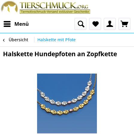
Menü
Übersicht
Halskette mit Pfote
Halskette Hundepfoten an Zopfkette