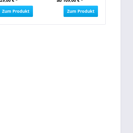
29,00 € *
ab 109,00 € *
ab 74
Zum Produkt
Zum Produkt