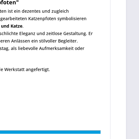
pfoten"
en ist ein dezentes und zugleich
ngearbeiteten Katzenpfoten symbolisieren
 und Katze
.
chlichte Eleganz und zeitlose Gestaltung. Er
eren Anlässen ein stilvoller Begleiter.
tag, als liebevolle Aufmerksamkeit oder
 Werkstatt angefertigt.