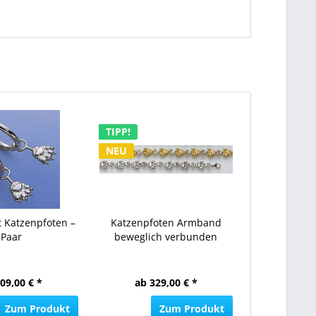
TIPP!
NEU
t Katzenpfoten –
Katzenpfoten Armband
Paar
beweglich verbunden
09,00 € *
ab 329,00 € *
Zum Produkt
Zum Produkt