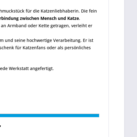
hmuckstück für die Katzenliebhaberin. Die fein
erbindung zwischen Mensch und Katze
.
b an Armband oder Kette getragen, verleiht er
m und seine hochwertige Verarbeitung. Er ist
eschenk für Katzenfans oder als persönliches
de Werkstatt angefertigt.
"