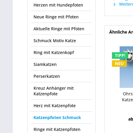
Weitere
Herzen mit Hundepfoten
Neue Ringe mit Pfoten
Aktuelle Ringe mit Pfoten
Ähnliche Ar
Schmuck Motiv Katze
Ring mit Katzenkopf
TIPP!
NEU
Siamkatzen
Perserkatzen
Kreuz Anhänger mit
Katzenpfote
Ohrs
Katze
Herz mit Katzenpfote
Katzenpfoten Schmuck
ab
Ringe mit Katzenpfoten