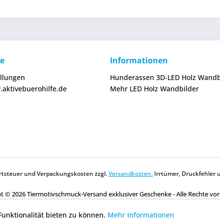
ce
Informationen
ellungen
Hunderassen 3D-LED Holz Wandb
.aktivebuerohilfe.de
Mehr LED Holz Wandbilder
wertsteuer und Verpackungskosten zzgl.
Versandkosten.
Irrtümer, Druckfehler 
t © 2026 Tiermotivschmuck-Versand exklusiver Geschenke - Alle Rechte vo
unktionalität bieten zu können.
Mehr Informationen