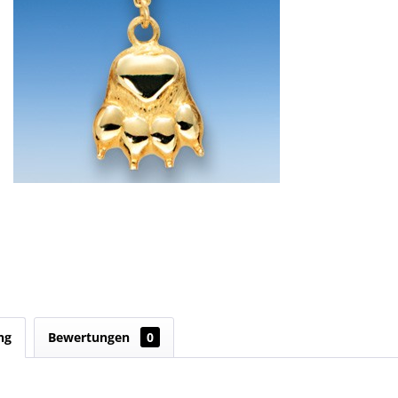
ng
Bewertungen
0