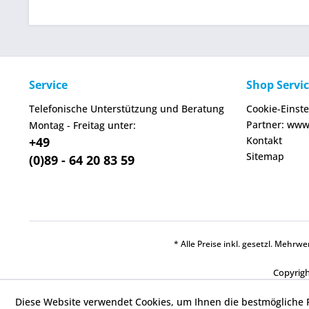
Service
Shop Servi
Telefonische Unterstützung und Beratung
Cookie-Einst
Partner: www
Montag - Freitag unter:
+49
Kontakt
Sitemap
(0)89 - 64 20 83 59
* Alle Preise inkl. gesetzl. Mehr
Copyrigh
Diese Website verwendet Cookies, um Ihnen die bestmögliche F