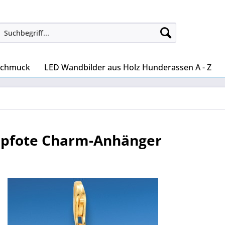
Schmuck
LED Wandbilder aus Holz Hunderassen A - Z
npfote Charm-Anhänger