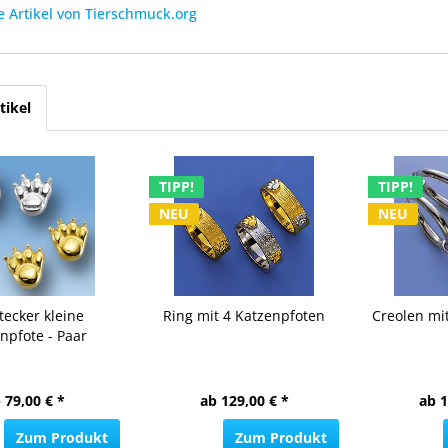
 Artikel von Tierschmuck.org
tikel
TIPP!
TIPP!
NEU
NEU
tecker kleine
Ring mit 4 Katzenpfoten
Creolen mi
npfote - Paar
 79,00 € *
ab 129,00 € *
ab 1
Zum Produkt
Zum Produkt