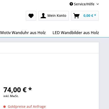
Service/Hilfe
Mein Konto
0,00 € *
Motiv Wanduhr aus Holz
LED Wandbilder aus Holz
74,00 € *
inkl. MwSt.
Goldpreise auf Anfrage