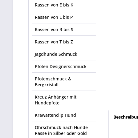
Rassen von E bis K
Rassen von L bis P
Rassen von R bis S
Rassen von T bis Z
Jagdhunde Schmuck
Pfoten Designerschmuck
Pfotenschmuck &
Bergkristall
Kreuz Anhänger mit
Hundepfote
Krawattenclip Hund
Beschreibu
Ohrschmuck nach Hunde
Rasse in Silber oder Gold