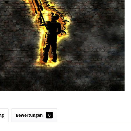
ng
Bewertungen
0