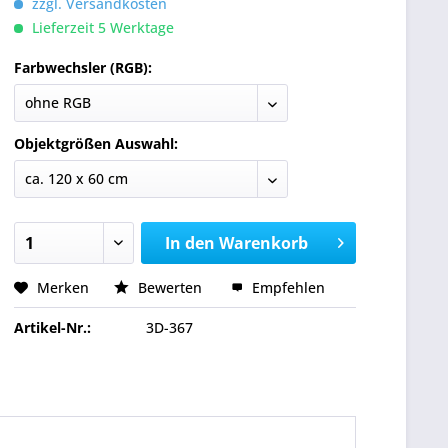
zzgl. Versandkosten
Lieferzeit 5 Werktage
Farbwechsler (RGB):
Objektgrößen Auswahl:
In den
Warenkorb
Merken
Bewerten
Empfehlen
Artikel-Nr.:
3D-367