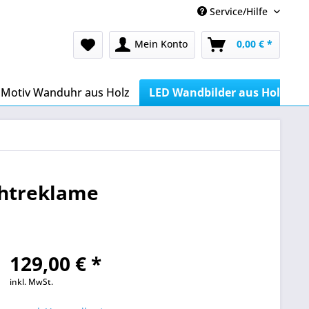
Service/Hilfe
Mein Konto
0,00 € *
Motiv Wanduhr aus Holz
LED Wandbilder aus Holz
chtreklame
129,00 € *
inkl. MwSt.