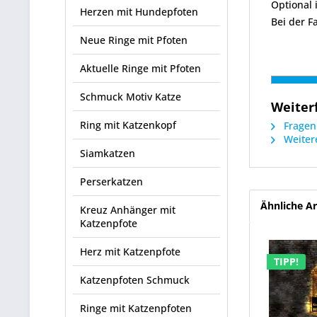
Optional 
Herzen mit Hundepfoten
Bei der F
Neue Ringe mit Pfoten
Aktuelle Ringe mit Pfoten
Schmuck Motiv Katze
Weiter
Ring mit Katzenkopf
Fragen 
Weitere
Siamkatzen
Perserkatzen
Ähnliche Ar
Kreuz Anhänger mit
Katzenpfote
Herz mit Katzenpfote
TIPP!
Katzenpfoten Schmuck
Ringe mit Katzenpfoten