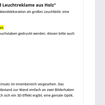
d Leuchtreklame aus Holz"
Wanddekoration als großes Leuchtbild, eine
xt.
ßbuchstaben gedruckt werden, diesen bitte auch
 Einsatz im Innenbereich vorgesehen. Das
 Abstand zur Wand einfach an zwei Bilderhaken
sich ein 3D-Effekt ergibt, eine geniale Optik.