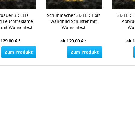
tbauer 3D LED
Schuhmacher 3D LED Holz
3D LED 
d Leuchtreklame
Wandbild Schuster mit
Abbru
 mit Wunschtext
Wunschtext
Wun
 129,00 € *
ab 129,00 € *
ab 1
Zum Produkt
Zum Produkt