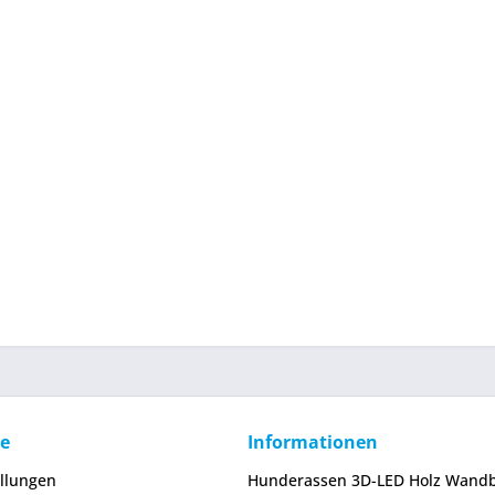
ce
Informationen
ellungen
Hunderassen 3D-LED Holz Wandb