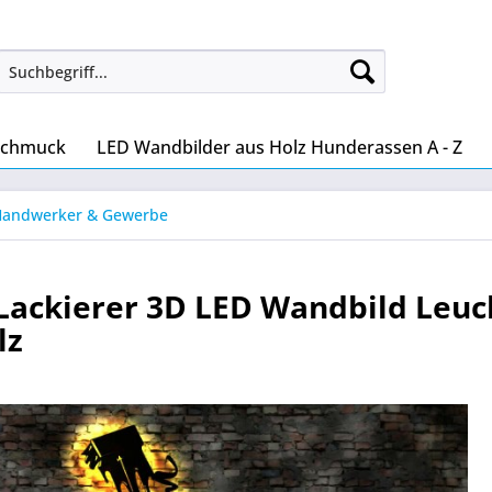
Schmuck
LED Wandbilder aus Holz Hunderassen A - Z
Handwerker & Gewerbe
Lackierer 3D LED Wandbild Leu
lz