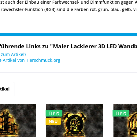
ist auch der Einbau einer Farbwechsel- und Dimmfunktion gegen A
arbwechsler-Funktion (RGB) sind die Farben rot, grün, blau, gelb, vi
führende Links zu "Maler Lackierer 3D LED Wandb
zum Artikel?
 Artikel von Tierschmuck.org
tikel
TIPP!
TIPP!
NEU