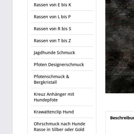
Rassen von E bis K
Rassen von L bis P
Rassen von R bis S
Rassen von T bis Z
Jagdhunde Schmuck
Pfoten Designerschmuck
Pfotenschmuck &
Bergkristall
Kreuz Anhänger mit
Hundepfote
Krawattenclip Hund
Beschreibu
Ohrschmuck nach Hunde
Rasse in Silber oder Gold