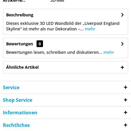
Artikel-Nr.:
3D-666
Beschreibung
Dieses exklusive 3D LED Wandbild der „Liverpool England
Skyline“ ist mehr als nur Dekoration –...
mehr
Bewertungen
0
Bewertungen lesen, schreiben und diskutieren...
mehr
Ähnliche Artikel
Service
Shop Service
Informationen
Rechtliches