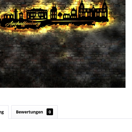
ng
Bewertungen
0