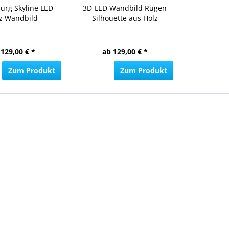
rg Skyline LED
3D-LED Wandbild Rügen
z Wandbild
Silhouette aus Holz
 129,00 € *
ab 129,00 € *
Zum Produkt
Zum Produkt