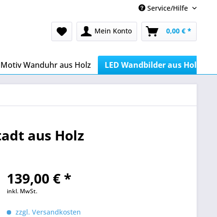
Service/Hilfe
Mein Konto
0,00 € *
Motiv Wanduhr aus Holz
LED Wandbilder aus Holz
adt aus Holz
139,00 € *
inkl. MwSt.
zzgl. Versandkosten