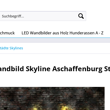
Schmuck
LED Wandbilder aus Holz Hunderassen A - Z
tädte Skylines
ndbild Skyline Aschaffenburg St