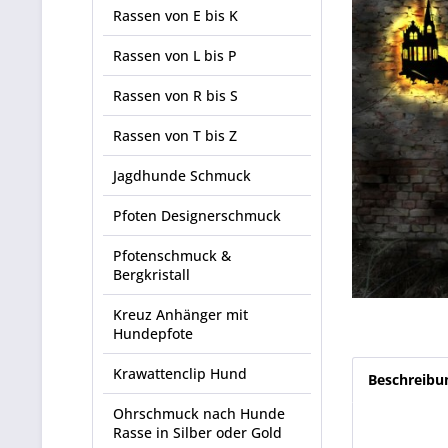
Rassen von E bis K
Rassen von L bis P
Rassen von R bis S
Rassen von T bis Z
Jagdhunde Schmuck
Pfoten Designerschmuck
Pfotenschmuck &
Bergkristall
Kreuz Anhänger mit
Hundepfote
Krawattenclip Hund
Beschreibu
Ohrschmuck nach Hunde
Rasse in Silber oder Gold