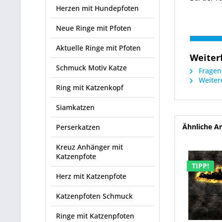
Herzen mit Hundepfoten
Neue Ringe mit Pfoten
Aktuelle Ringe mit Pfoten
Weiter
Schmuck Motiv Katze
Fragen 
Weitere
Ring mit Katzenkopf
Siamkatzen
Ähnliche Ar
Perserkatzen
Kreuz Anhänger mit
Katzenpfote
TIPP!
Herz mit Katzenpfote
Katzenpfoten Schmuck
Ringe mit Katzenpfoten