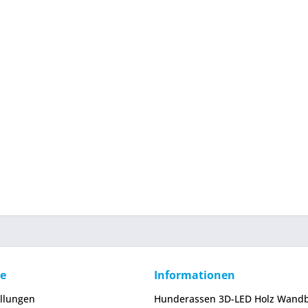
ce
Informationen
ellungen
Hunderassen 3D-LED Holz Wandb