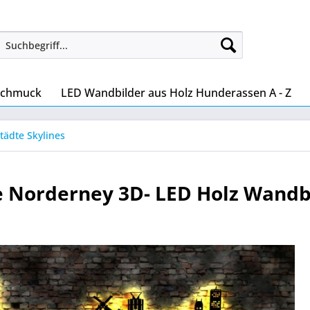
Schmuck
LED Wandbilder aus Holz Hunderassen A - Z
tädte Skylines
e Norderney 3D- LED Holz Wandb