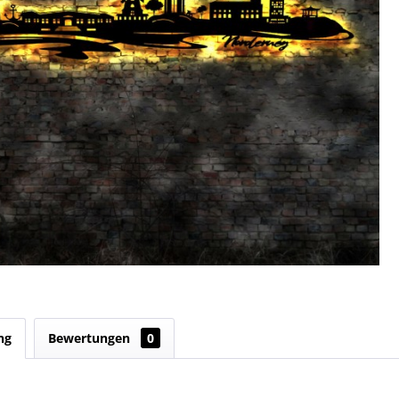
ng
Bewertungen
0