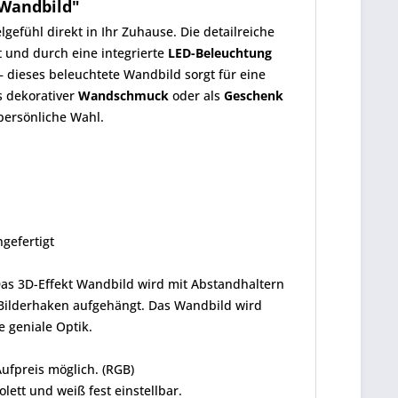
 Wandbild"
efühl direkt in Ihr Zuhause. Die detailreiche
t und durch eine integrierte
LED-Beleuchtung
 – dieses beleuchtete Wandbild sorgt für eine
ls dekorativer
Wandschmuck
oder als
Geschenk
 persönliche Wahl.
ngefertigt
Das 3D-Effekt Wandbild wird mit Abstandhaltern
 Bilderhaken aufgehängt. Das Wandbild wird
e geniale Optik.
ufpreis möglich. (RGB)
olett und weiß fest einstellbar.