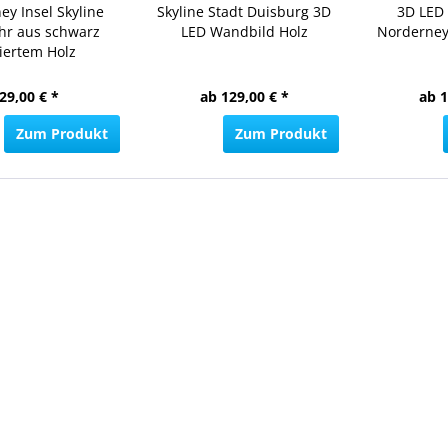
ey Insel Skyline
Skyline Stadt Duisburg 3D
3D LED 
r aus schwarz
LED Wandbild Holz
Norderney
kiertem Holz
29,00 € *
ab 129,00 € *
ab 1
Zum Produkt
Zum Produkt