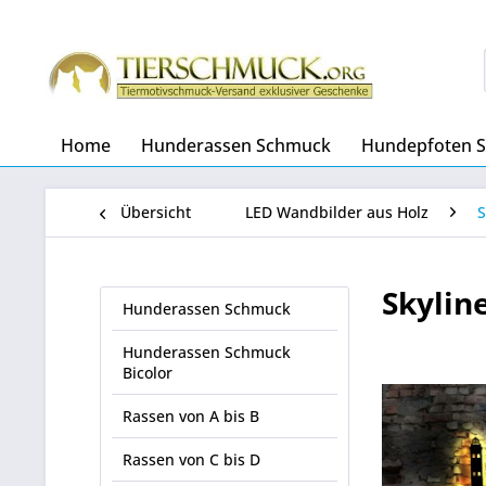
Home
Hunderassen Schmuck
Hundepfoten 
Übersicht
LED Wandbilder aus Holz
S
Skylin
Hunderassen Schmuck
Hunderassen Schmuck
Bicolor
Rassen von A bis B
Rassen von C bis D