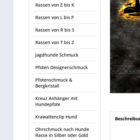
Rassen von E bis K
Rassen von L bis P
Rassen von R bis S
Rassen von T bis Z
Jagdhunde Schmuck
Pfoten Designerschmuck
Pfotenschmuck &
Bergkristall
Kreuz Anhänger mit
Hundepfote
Krawattenclip Hund
Beschreibu
Ohrschmuck nach Hunde
Rasse in Silber oder Gold