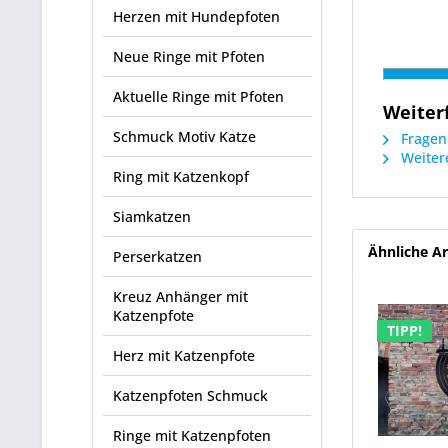
Herzen mit Hundepfoten
Neue Ringe mit Pfoten
Aktuelle Ringe mit Pfoten
Weiter
Schmuck Motiv Katze
Fragen 
Weitere
Ring mit Katzenkopf
Siamkatzen
Ähnliche Ar
Perserkatzen
Kreuz Anhänger mit
Katzenpfote
TIPP!
Herz mit Katzenpfote
Katzenpfoten Schmuck
Ringe mit Katzenpfoten