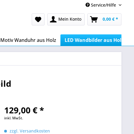
Service/Hilfe
Mein Konto
0,00 € *
Motiv Wanduhr aus Holz
LED Wandbilder aus Holz
ild
129,00 € *
inkl. MwSt.
zzgl. Versandkosten