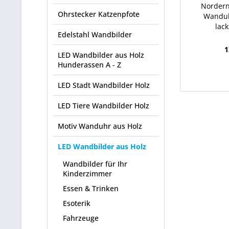
Nordern
Ohrstecker Katzenpfote
Wanduh
lac
Edelstahl Wandbilder
1
LED Wandbilder aus Holz
Hunderassen A - Z
LED Stadt Wandbilder Holz
LED Tiere Wandbilder Holz
Motiv Wanduhr aus Holz
LED Wandbilder aus Holz
Wandbilder für Ihr
Kinderzimmer
Essen & Trinken
Esoterik
Fahrzeuge