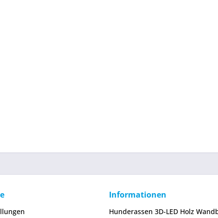
ce
Informationen
ellungen
Hunderassen 3D-LED Holz Wandb