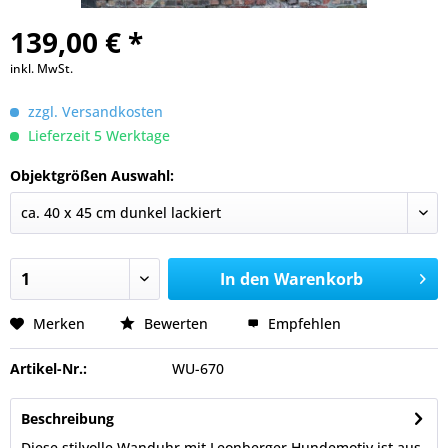
139,00 € *
inkl. MwSt.
zzgl. Versandkosten
Lieferzeit 5 Werktage
Objektgrößen Auswahl:
In den
Warenkorb
Merken
Bewerten
Empfehlen
Artikel-Nr.:
WU-670
Beschreibung
Diese stilvolle Wanduhr mit Leonberger Hundemotiv ist aus