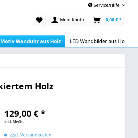
Service/Hilfe
Mein Konto
0,00 € *
Motiv Wanduhr aus Holz
LED Wandbilder aus Holz
kiertem Holz
129,00 € *
inkl. MwSt.
zzgl. Versandkosten