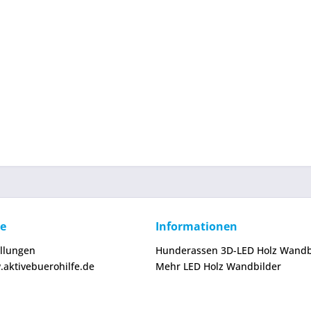
ce
Informationen
ellungen
Hunderassen 3D-LED Holz Wandb
.aktivebuerohilfe.de
Mehr LED Holz Wandbilder