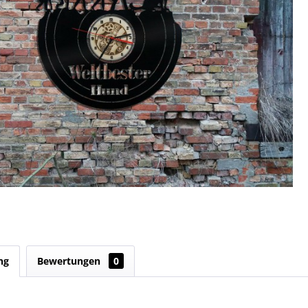
ng
Bewertungen
0