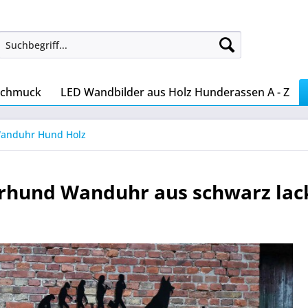
Schmuck
LED Wandbilder aus Holz Hunderassen A - Z
anduhr Hund Holz
rhund Wanduhr aus schwarz lac