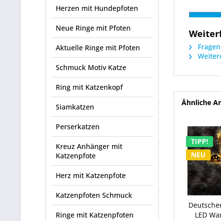
Herzen mit Hundepfoten
Neue Ringe mit Pfoten
Weiter
Fragen 
Aktuelle Ringe mit Pfoten
Weitere
Schmuck Motiv Katze
Ring mit Katzenkopf
Ähnliche Ar
Siamkatzen
Perserkatzen
TIPP!
Kreuz Anhänger mit
NEU
Katzenpfote
Herz mit Katzenpfote
Katzenpfoten Schmuck
Deutsche
Ringe mit Katzenpfoten
LED Wan