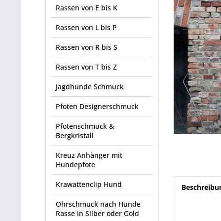
Rassen von E bis K
Rassen von L bis P
Rassen von R bis S
Rassen von T bis Z
Jagdhunde Schmuck
Pfoten Designerschmuck
Pfotenschmuck &
Bergkristall
Kreuz Anhänger mit
Hundepfote
Krawattenclip Hund
Beschreibu
Ohrschmuck nach Hunde
Rasse in Silber oder Gold