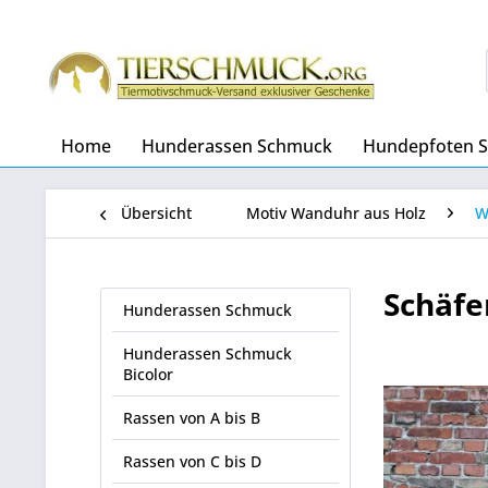
Home
Hunderassen Schmuck
Hundepfoten 
Übersicht
Motiv Wanduhr aus Holz
W
Schäfe
Hunderassen Schmuck
Hunderassen Schmuck
Bicolor
Rassen von A bis B
Rassen von C bis D