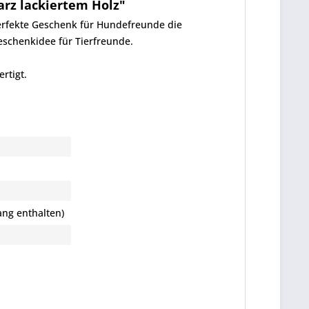
rz lackiertem Holz"
erfekte Geschenk für Hundefreunde die
Geschenkidee für Tierfreunde.
rtigt.
ang enthalten)