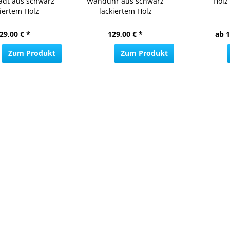
adt aus schwarz
Wanduhr aus schwarz
Holz
kiertem Holz
lackiertem Holz
29,00 € *
129,00 € *
ab 1
Zum Produkt
Zum Produkt