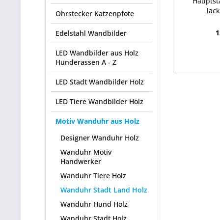
Hauptst
lac
Ohrstecker Katzenpfote
1
Edelstahl Wandbilder
LED Wandbilder aus Holz
Hunderassen A - Z
LED Stadt Wandbilder Holz
LED Tiere Wandbilder Holz
Motiv Wanduhr aus Holz
Designer Wanduhr Holz
Wanduhr Motiv
Handwerker
Wanduhr Tiere Holz
Wanduhr Stadt Land Holz
Wanduhr Hund Holz
Wanduhr Stadt Holz