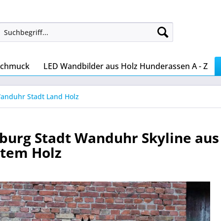
Schmuck
LED Wandbilder aus Holz Hunderassen A - Z
anduhr Stadt Land Holz
urg Stadt Wanduhr Skyline aus
rtem Holz