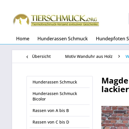
Home
Hunderassen Schmuck
Hundepfoten 
Übersicht
Motiv Wanduhr aus Holz
W
Magdeb
Hunderassen Schmuck
lackie
Hunderassen Schmuck
Bicolor
Rassen von A bis B
Rassen von C bis D