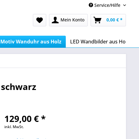
Service/Hilfe
Mein Konto
0,00 € *
Motiv Wanduhr aus Holz
LED Wandbilder aus Holz
 schwarz
129,00 € *
inkl. MwSt.