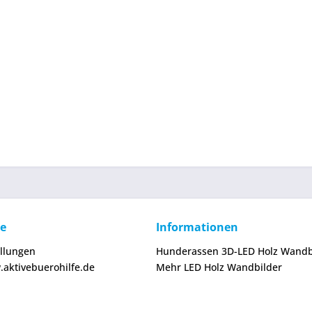
ce
Informationen
ellungen
Hunderassen 3D-LED Holz Wandb
.aktivebuerohilfe.de
Mehr LED Holz Wandbilder