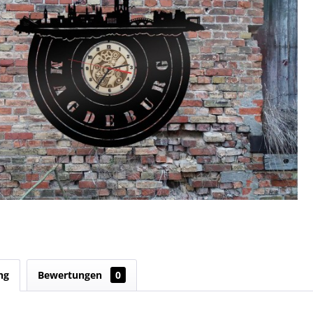
ng
Bewertungen
0