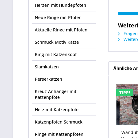
Herzen mit Hundepfoten
Neue Ringe mit Pfoten
Weiter
Aktuelle Ringe mit Pfoten
Fragen 
Weitere
Schmuck Motiv Katze
Ring mit Katzenkopf
Siamkatzen
Ähnliche Ar
Perserkatzen
Kreuz Anhänger mit
TIPP!
Katzenpfote
Herz mit Katzenpfote
Katzenpfoten Schmuck
Wanduhr
Ringe mit Katzenpfoten