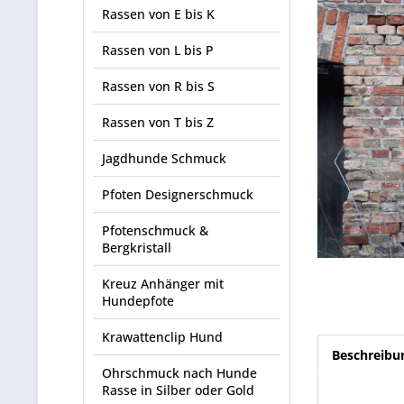
Rassen von E bis K
Rassen von L bis P
Rassen von R bis S
Rassen von T bis Z
Jagdhunde Schmuck
Pfoten Designerschmuck
Pfotenschmuck &
Bergkristall
Kreuz Anhänger mit
Hundepfote
Krawattenclip Hund
Beschreibu
Ohrschmuck nach Hunde
Rasse in Silber oder Gold