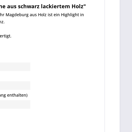
e aus schwarz lackiertem Holz"
 Magdeburg aus Holz ist ein Highlight in
nz.
rtigt.
ang enthalten)