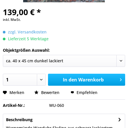
139,00 € *
inkl. MwSt.
zzgl. Versandkosten
Lieferzeit 5 Werktage
Objektgrößen Auswahl:
In den
Warenkorb
Merken
Bewerten
Empfehlen
Artikel-Nr.:
WU-060
Beschreibung
Warnemünde Wanduhr Skyline aus schwarz lackiertem