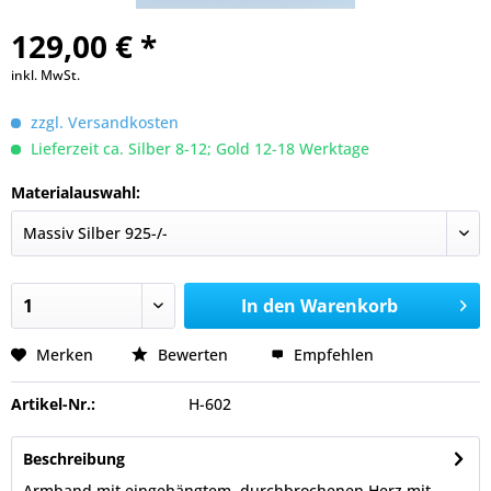
129,00 € *
inkl. MwSt.
zzgl. Versandkosten
Lieferzeit ca. Silber 8-12; Gold 12-18 Werktage
Materialauswahl:
In den
Warenkorb
Merken
Bewerten
Empfehlen
Artikel-Nr.:
H-602
Beschreibung
Armband mit eingehängtem, durchbrochenen Herz mit