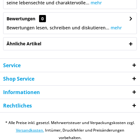
seine lebensechte und charaktervolle...
mehr
Bewertungen
0
Bewertungen lesen, schreiben und diskutieren...
mehr
Ähnliche Artikel
Service
Shop Service
Informationen
Rechtliches
* Alle Preise inkl. gesetzl. Mehrwertsteuer und Verpackungskosten zzgl.
Versandkosten.
Irrtümer, Druckfehler und Preisänderungen
vorbehalten.