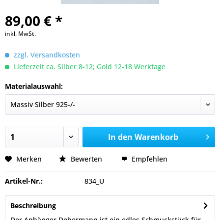
89,00 € *
inkl. MwSt.
zzgl. Versandkosten
Lieferzeit ca. Silber 8-12; Gold 12-18 Werktage
Materialauswahl:
In den
Warenkorb
Merken
Bewerten
Empfehlen
Artikel-Nr.:
834_U
Beschreibung
Der Anhänger Dobermann ist ein edles Schmuckstück für