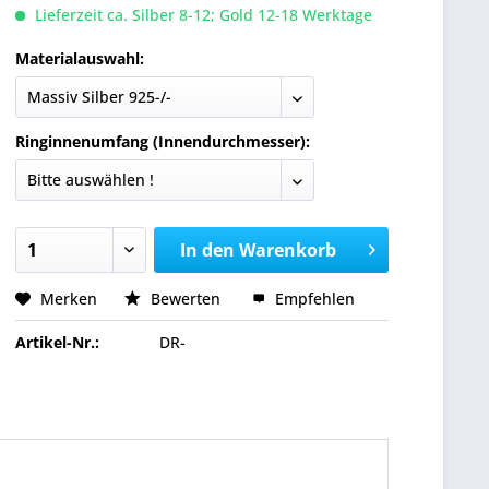
Lieferzeit ca. Silber 8-12; Gold 12-18 Werktage
Materialauswahl:
Ringinnenumfang (Innendurchmesser):
In den
Warenkorb
Merken
Bewerten
Empfehlen
Artikel-Nr.:
DR-