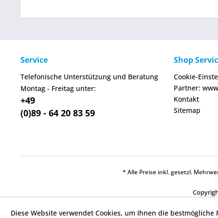
Service
Shop Servi
Telefonische Unterstützung und Beratung
Cookie-Einst
Partner: www
Montag - Freitag unter:
+49
Kontakt
Sitemap
(0)89 - 64 20 83 59
* Alle Preise inkl. gesetzl. Mehr
Copyrigh
Diese Website verwendet Cookies, um Ihnen die bestmögliche F