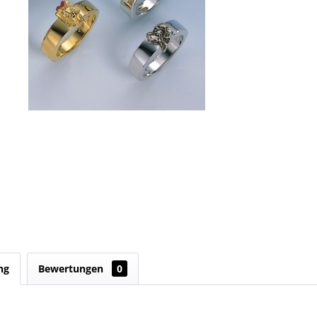
ng
Bewertungen
0