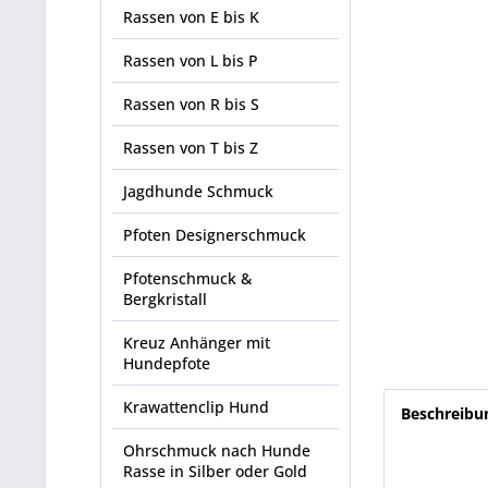
Rassen von E bis K
Rassen von L bis P
Rassen von R bis S
Rassen von T bis Z
Jagdhunde Schmuck
Pfoten Designerschmuck
Pfotenschmuck &
Bergkristall
Kreuz Anhänger mit
Hundepfote
Krawattenclip Hund
Beschreibu
Ohrschmuck nach Hunde
Rasse in Silber oder Gold