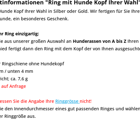
tinformationen "Ring mit Hunde Kopf Ihrer Wahl
Hunde Kopf Ihrer Wahl in Silber oder Gold. Wir fertigen für Sie Ihren
unde, ein besonderes Geschenk.
hr Ring einzigartig:
ie aus unserer großen Auswahl an
Hunderassen von A bis Z
Ihren 
ed fertigt dann den Ring mit dem Kopf der von Ihnen ausgesuchten
er Ringschiene ohne Hundekopf
m / unten 4 mm
cht; ca. 7,6 g
 auf Anfrage
gessen Sie die Angabe Ihre
Ringgrösse
nicht!
e den Innendurchmesser eines gut passenden Ringes und wählen S
r Ringgröße aus.