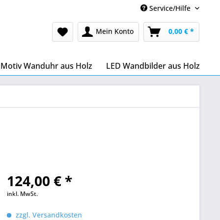
Service/Hilfe
Mein Konto
0,00 € *
Motiv Wanduhr aus Holz
LED Wandbilder aus Holz
124,00 € *
inkl. MwSt.
zzgl. Versandkosten