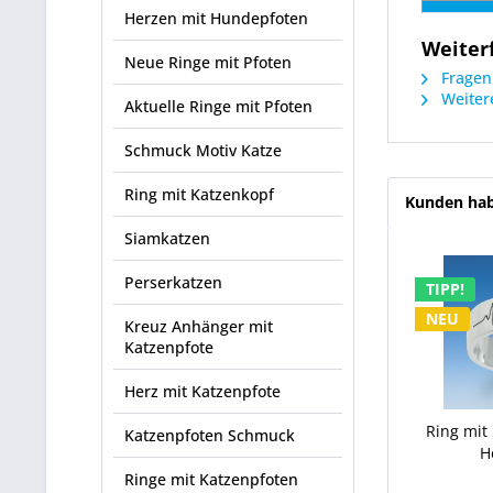
Herzen mit Hundepfoten
Weiter
Neue Ringe mit Pfoten
Fragen 
Weitere
Aktuelle Ringe mit Pfoten
Schmuck Motiv Katze
Ring mit Katzenkopf
Kunden hab
Siamkatzen
Perserkatzen
TIPP!
NEU
Kreuz Anhänger mit
Katzenpfote
Herz mit Katzenpfote
Ring mit
Katzenpfoten Schmuck
H
Ringe mit Katzenpfoten