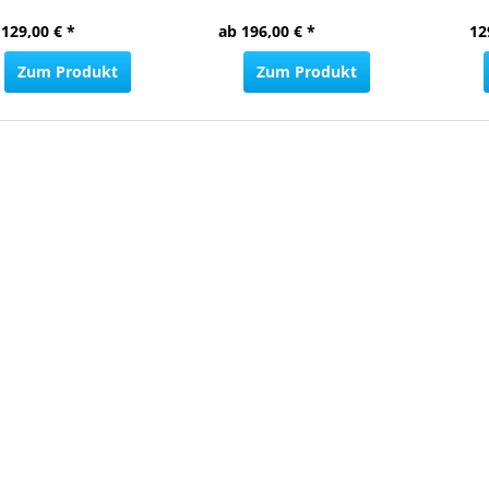
 129,00 € *
ab 196,00 € *
12
Zum Produkt
Zum Produkt