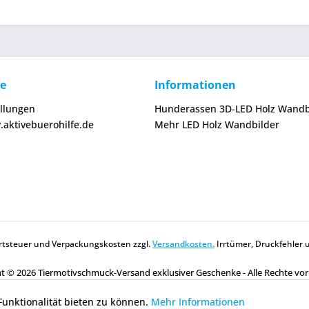
ce
Informationen
ellungen
Hunderassen 3D-LED Holz Wandb
.aktivebuerohilfe.de
Mehr LED Holz Wandbilder
wertsteuer und Verpackungskosten zzgl.
Versandkosten.
Irrtümer, Druckfehler 
t © 2026 Tiermotivschmuck-Versand exklusiver Geschenke - Alle Rechte vo
unktionalität bieten zu können.
Mehr Informationen