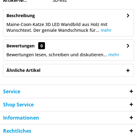
Artikel-Nr.:
3D-692
Beschreibung
Maine-Coon-Katze 3D LED Wandbild aus Holz mit
Wunschtext. Der geniale Wandschmuck für...
mehr
Bewertungen
0
Bewertungen lesen, schreiben und diskutieren...
mehr
Ähnliche Artikel
Service
Shop Service
Informationen
Rechtliches