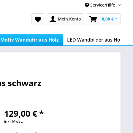
Service/Hilfe
Mein Konto
0,00 € *
Motiv Wanduhr aus Holz
LED Wandbilder aus Holz
us schwarz
129,00 € *
inkl. MwSt.