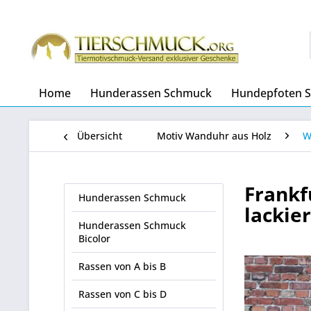
Home
Hunderassen Schmuck
Hundepfoten 
Übersicht
Motiv Wanduhr aus Holz
W
Frankf
Hunderassen Schmuck
lackie
Hunderassen Schmuck
Bicolor
Rassen von A bis B
Rassen von C bis D