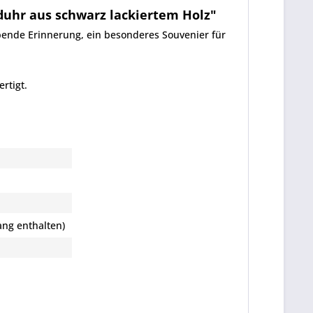
uhr aus schwarz lackiertem Holz"
bende Erinnerung, ein besonderes Souvenier für
rtigt.
ang enthalten)