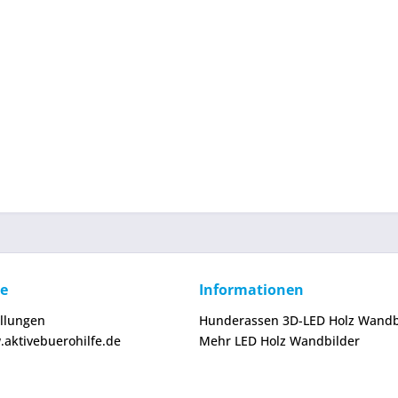
ce
Informationen
ellungen
Hunderassen 3D-LED Holz Wandb
.aktivebuerohilfe.de
Mehr LED Holz Wandbilder