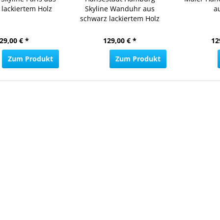
 lackiertem Holz
Skyline Wanduhr aus
a
schwarz lackiertem Holz
29,00 € *
129,00 € *
12
Zum Produkt
Zum Produkt