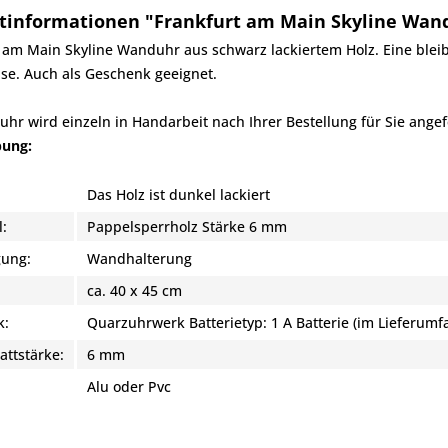
tinformationen "Frankfurt am Main Skyline Wand
 am Main Skyline Wanduhr aus schwarz lackiertem Holz. Eine blei
se. Auch als Geschenk geeignet.
hr wird einzeln in Handarbeit nach Ihrer Bestellung für Sie angefe
bung:
Das Holz ist dunkel lackiert
l:
Pappelsperrholz Stärke 6 mm
gung:
Wandhalterung
ca. 40 x 45 cm
k:
Quarzuhrwerk Batterietyp: 1 A Batterie (im Lieferumf
attstärke:
6 mm
:
Alu oder Pvc