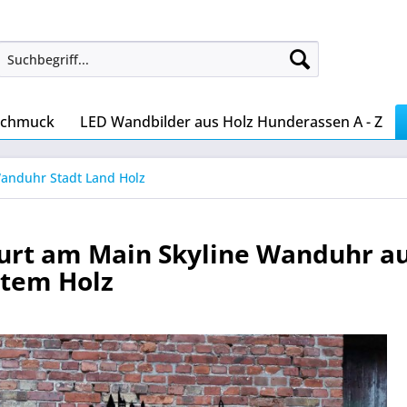
Schmuck
LED Wandbilder aus Holz Hunderassen A - Z
anduhr Stadt Land Holz
urt am Main Skyline Wanduhr a
rtem Holz