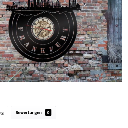
ng
Bewertungen
0