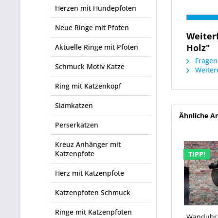
Herzen mit Hundepfoten
Neue Ringe mit Pfoten
Weiter
Holz"
Aktuelle Ringe mit Pfoten
Fragen 
Schmuck Motiv Katze
Weitere
Ring mit Katzenkopf
Siamkatzen
Ähnliche Ar
Perserkatzen
Kreuz Anhänger mit
Katzenpfote
TIPP!
Herz mit Katzenpfote
Katzenpfoten Schmuck
Ringe mit Katzenpfoten
Wanduhr S