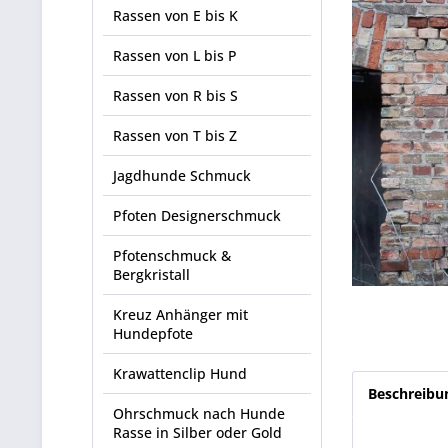
Rassen von E bis K
Rassen von L bis P
Rassen von R bis S
Rassen von T bis Z
Jagdhunde Schmuck
Pfoten Designerschmuck
Pfotenschmuck &
Bergkristall
Kreuz Anhänger mit
Hundepfote
Krawattenclip Hund
Beschreibu
Ohrschmuck nach Hunde
Rasse in Silber oder Gold