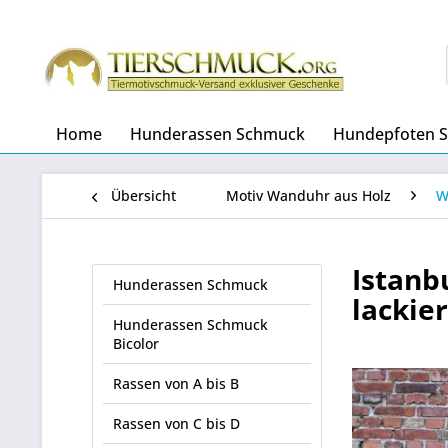
Home
Hunderassen Schmuck
Hundepfoten 
Übersicht
Motiv Wanduhr aus Holz
W
Istanb
Hunderassen Schmuck
lackie
Hunderassen Schmuck
Bicolor
Rassen von A bis B
Rassen von C bis D