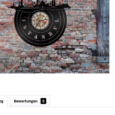
ng
Bewertungen
0