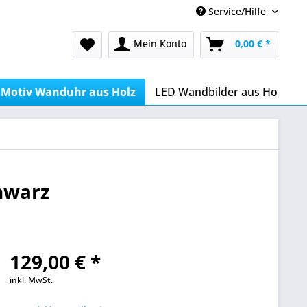
Service/Hilfe
Mein Konto
0,00 € *
Motiv Wanduhr aus Holz
LED Wandbilder aus Holz
hwarz
129,00 € *
inkl. MwSt.