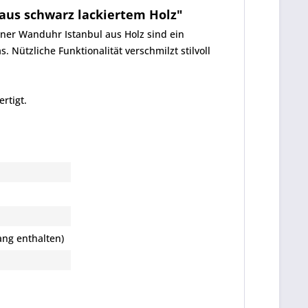
aus schwarz lackiertem Holz"
gner Wanduhr Istanbul aus Holz sind ein
Nützliche Funktionalität verschmilzt stilvoll
rtigt.
ang enthalten)