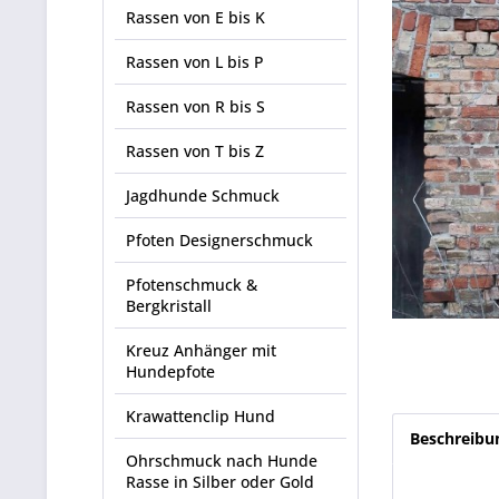
Rassen von E bis K
Rassen von L bis P
Rassen von R bis S
Rassen von T bis Z
Jagdhunde Schmuck
Pfoten Designerschmuck
Pfotenschmuck &
Bergkristall
Kreuz Anhänger mit
Hundepfote
Krawattenclip Hund
Beschreibu
Ohrschmuck nach Hunde
Rasse in Silber oder Gold