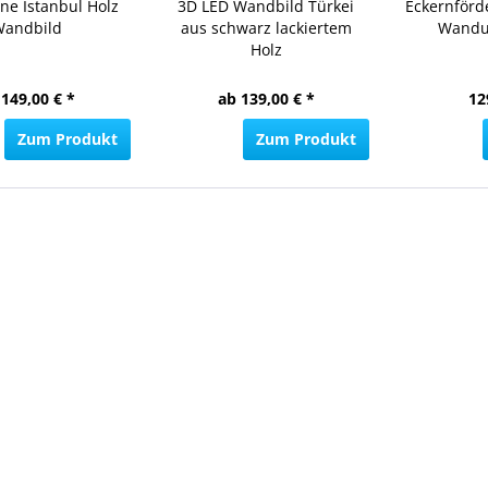
ine Istanbul Holz
3D LED Wandbild Türkei
Eckernförd
Wandbild
aus schwarz lackiertem
Wandu
Holz
 149,00 € *
ab 139,00 € *
12
Zum Produkt
Zum Produkt