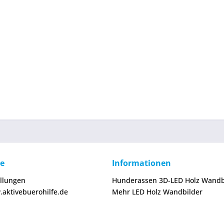
ce
Informationen
ellungen
Hunderassen 3D-LED Holz Wandb
.aktivebuerohilfe.de
Mehr LED Holz Wandbilder