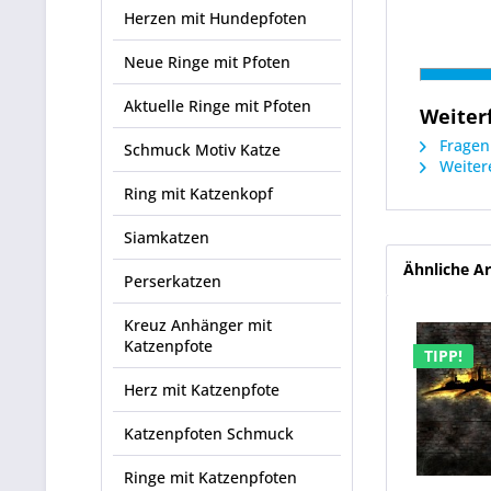
Herzen mit Hundepfoten
Neue Ringe mit Pfoten
Aktuelle Ringe mit Pfoten
Weiter
Fragen 
Schmuck Motiv Katze
Weitere
Ring mit Katzenkopf
Siamkatzen
Ähnliche Ar
Perserkatzen
Kreuz Anhänger mit
Katzenpfote
TIPP!
Herz mit Katzenpfote
Katzenpfoten Schmuck
Ringe mit Katzenpfoten