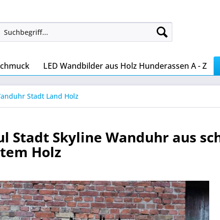
Schmuck
LED Wandbilder aus Holz Hunderassen A - Z
anduhr Stadt Land Holz
ul Stadt Skyline Wanduhr aus sc
rtem Holz