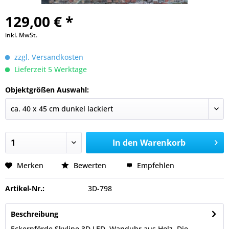
129,00 € *
inkl. MwSt.
zzgl. Versandkosten
Lieferzeit 5 Werktage
Objektgrößen Auswahl:
In den
Warenkorb
Merken
Bewerten
Empfehlen
Artikel-Nr.:
3D-798
Beschreibung
Eckernförde Skyline 3D LED Wanduhr aus Holz. Die