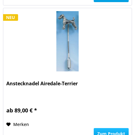
NEU
Anstecknadel Airedale-Terrier
ab 89,00 € *
Merken
Zum Produkt