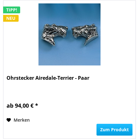
TIPP!
NEU
Ohrstecker Airedale-Terrier - Paar
ab 94,00 € *
Merken
Zum Produkt