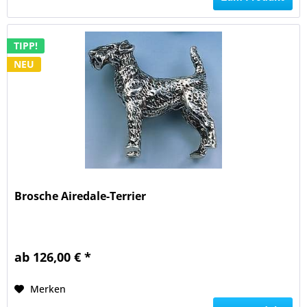
TIPP!
NEU
Brosche Airedale-Terrier
ab 126,00 € *
Merken