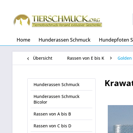
Home
Hunderassen Schmuck
Hundepfoten 
Übersicht
Rassen von E bis K
Golden 
Krawat
Hunderassen Schmuck
Hunderassen Schmuck
Bicolor
Rassen von A bis B
Rassen von C bis D