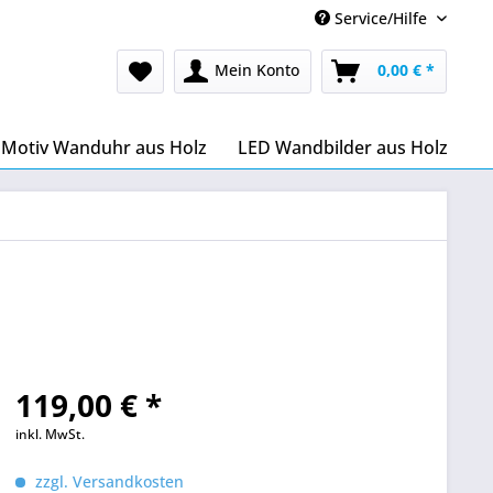
Service/Hilfe
Mein Konto
0,00 € *
Motiv Wanduhr aus Holz
LED Wandbilder aus Holz
119,00 € *
inkl. MwSt.
zzgl. Versandkosten