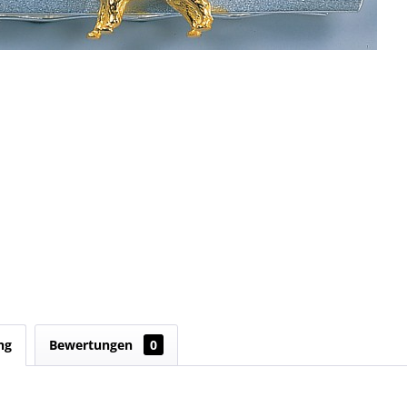
ng
Bewertungen
0