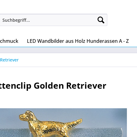
Schmuck
LED Wandbilder aus Holz Hunderassen A - Z
Retriever
tenclip Golden Retriever