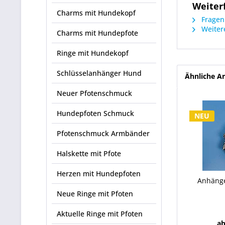
Weiter
Charms mit Hundekopf
Fragen 
Weitere
Charms mit Hundepfote
Ringe mit Hundekopf
Schlüsselanhänger Hund
Ähnliche Ar
Neuer Pfotenschmuck
Hundepfoten Schmuck
NEU
Pfotenschmuck Armbänder
Halskette mit Pfote
Herzen mit Hundepfoten
Anhänge
Neue Ringe mit Pfoten
Aktuelle Ringe mit Pfoten
ab