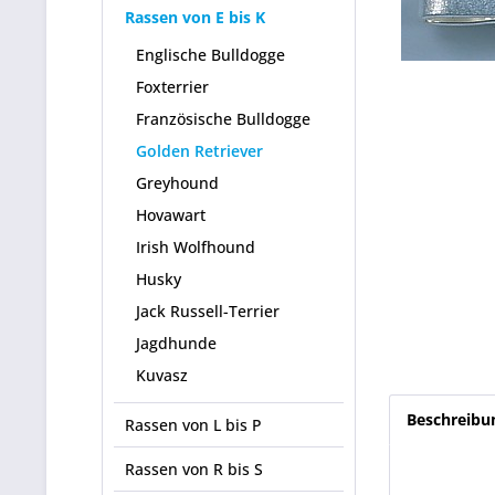
Rassen von E bis K
Englische Bulldogge
Foxterrier
Französische Bulldogge
Golden Retriever
Greyhound
Hovawart
Irish Wolfhound
Husky
Jack Russell-Terrier
Jagdhunde
Kuvasz
Beschreibu
Rassen von L bis P
Rassen von R bis S