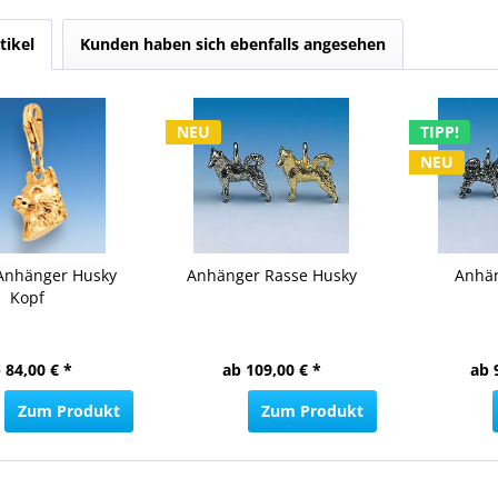
tikel
Kunden haben sich ebenfalls angesehen
NEU
TIPP!
NEU
Anhänger Husky
Anhänger Rasse Husky
Anhä
Kopf
 84,00 € *
ab 109,00 € *
ab 
Zum Produkt
Zum Produkt