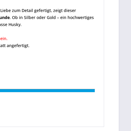
l Liebe zum Detail gefertigt, zeigt dieser
hunde
. Ob in Silber oder Gold – ein hochwertiges
sse Husky.
ein.
tt angefertigt.