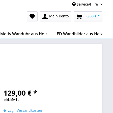
Service/Hilfe
Mein Konto
0,00 € *
Motiv Wanduhr aus Holz
LED Wandbilder aus Holz
129,00 € *
inkl. MwSt.
zzgl. Versandkosten