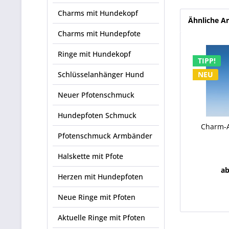
Charms mit Hundekopf
Ähnliche Ar
Charms mit Hundepfote
Ringe mit Hundekopf
TIPP!
Schlüsselanhänger Hund
NEU
Neuer Pfotenschmuck
Hundepfoten Schmuck
Charm-
Pfotenschmuck Armbänder
Halskette mit Pfote
ab
Herzen mit Hundepfoten
Neue Ringe mit Pfoten
Aktuelle Ringe mit Pfoten