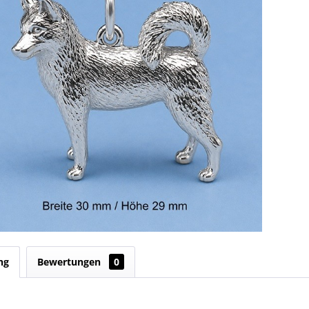
ng
Bewertungen
0