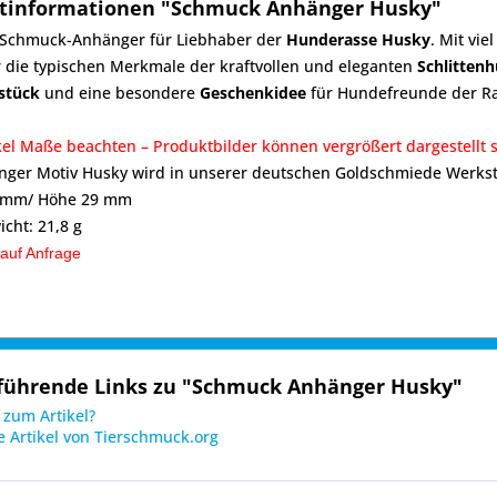
tinformationen "Schmuck Anhänger Husky"
r Schmuck-Anhänger für Liebhaber der
Hunderasse Husky
. Mit vie
 die typischen Merkmale der kraftvollen und eleganten
Schlitten
stück
und eine besondere
Geschenkidee
für Hundefreunde der Ra
ikel Maße beachten – Produktbilder können vergrößert dargestellt s
ger Motiv Husky wird in unserer deutschen Goldschmiede Werksta
0 mm/ Höhe 29 mm
icht: 21,8 g
 auf Anfrage
führende Links zu "Schmuck Anhänger Husky"
zum Artikel?
 Artikel von Tierschmuck.org