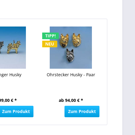
TIPP!
NEU
nger Husky
Ohrstecker Husky - Paar
99,00 € *
ab 94,00 € *
Zum Produkt
Zum Produkt