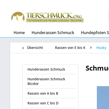
Home
Hunderassen Schmuck
Hundepfoten 
Übersicht
Rassen von E bis K
Husky
Schmu
Hunderassen Schmuck
Hunderassen Schmuck
Bicolor
Rassen von A bis B
Rassen von C bis D