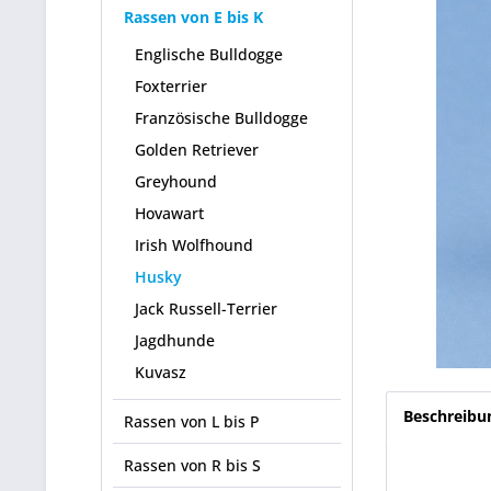
Rassen von E bis K
Englische Bulldogge
Foxterrier
Französische Bulldogge
Golden Retriever
Greyhound
Hovawart
Irish Wolfhound
Husky
Jack Russell-Terrier
Jagdhunde
Kuvasz
Beschreibu
Rassen von L bis P
Rassen von R bis S