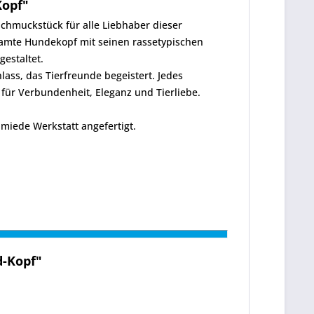
Kopf"
Schmuckstück für alle Liebhaber dieser
esamte Hundekopf mit seinen rassetypischen
estaltet.
ss, das Tierfreunde begeistert. Jedes
 für Verbundenheit, Eleganz und Tierliebe.
miede Werkstatt angefertigt.
d-Kopf"