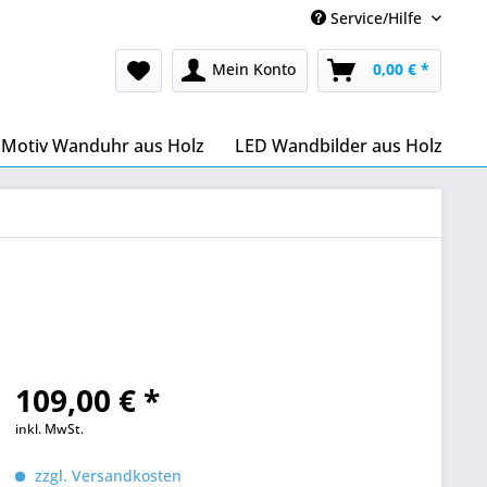
Service/Hilfe
Mein Konto
0,00 € *
Motiv Wanduhr aus Holz
LED Wandbilder aus Holz
109,00 € *
inkl. MwSt.
zzgl. Versandkosten