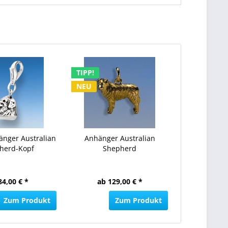
TIPP!
NEU
nger Australian
Anhänger Australian
herd-Kopf
Shepherd
84,00 € *
ab 129,00 € *
Zum Produkt
Zum Produkt