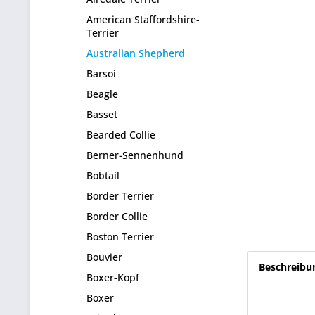
American Staffordshire-
Terrier
Australian Shepherd
Barsoi
Beagle
Basset
Bearded Collie
Berner-Sennenhund
Bobtail
Border Terrier
Border Collie
Boston Terrier
Bouvier
Beschreibu
Boxer-Kopf
Boxer