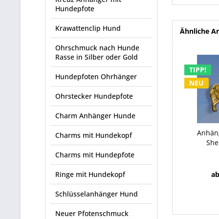
Hundepfote
Krawattenclip Hund
Ähnliche Ar
Ohrschmuck nach Hunde
Rasse in Silber oder Gold
TIPP!
Hundepfoten Ohrhänger
NEU
Ohrstecker Hundepfote
Charm Anhänger Hunde
Anhäng
Charms mit Hundekopf
She
Charms mit Hundepfote
Ringe mit Hundekopf
ab
Schlüsselanhänger Hund
Neuer Pfotenschmuck