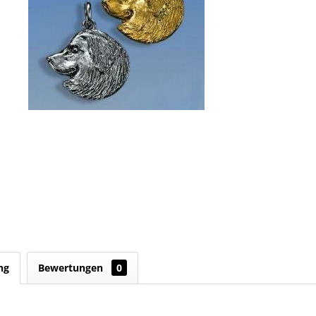
ng
Bewertungen
0