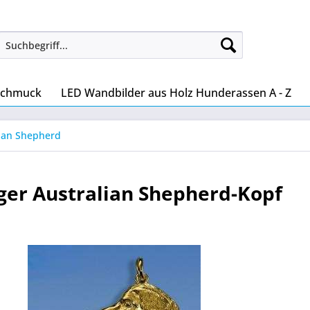
Schmuck
LED Wandbilder aus Holz Hunderassen A - Z
lian Shepherd
er Australian Shepherd-Kopf