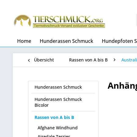
Home
Hunderassen Schmuck
Hundepfoten 
Übersicht
Rassen von A bis B
Austra
Anhäng
Hunderassen Schmuck
Hunderassen Schmuck
Bicolor
Rassen von A bis B
Afghane Windhund
Airedale Terrier