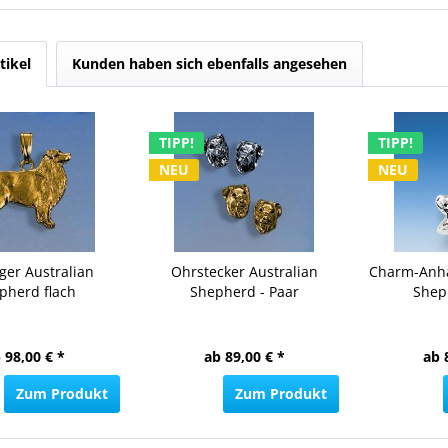
tikel
Kunden haben sich ebenfalls angesehen
TIPP!
TIPP!
NEU
NEU
er Australian
Ohrstecker Australian
Charm-Anhä
pherd flach
Shepherd - Paar
Shep
 98,00 € *
ab 89,00 € *
ab 
Zum Produkt
Zum Produkt