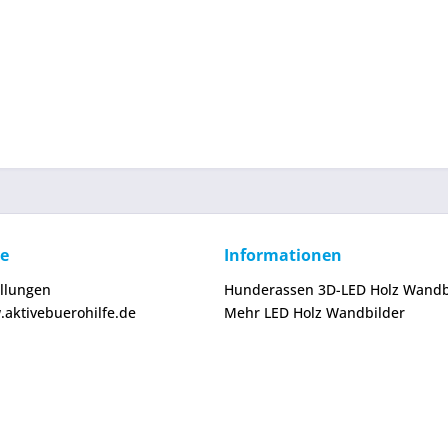
ce
Informationen
ellungen
Hunderassen 3D-LED Holz Wandb
.aktivebuerohilfe.de
Mehr LED Holz Wandbilder