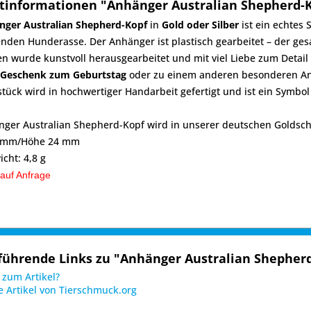
tinformationen "Anhänger Australian Shepherd-
nger Australian Shepherd-Kopf
in
Gold oder Silber
ist ein echtes 
enden Hunderasse. Der Anhänger ist plastisch gearbeitet – der g
 wurde kunstvoll herausgearbeitet und mit viel Liebe zum Detail g
Geschenk zum Geburtstag
oder zu einem anderen besonderen Anla
ück wird in hochwertiger Handarbeit gefertigt und ist ein Symbol
ger Australian Shepherd-Kopf wird in unserer deutschen Goldsch
3 mm/Höhe 24 mm
icht: 4,8 g
 auf Anfrage
führende Links zu "Anhänger Australian Shepher
zum Artikel?
 Artikel von Tierschmuck.org