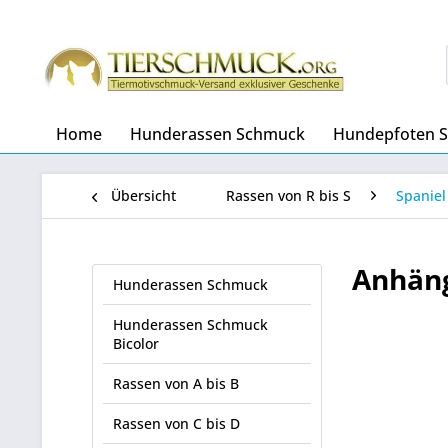
Home
Hunderassen Schmuck
Hundepfoten 
Übersicht
Rassen von R bis S
Spaniel
Anhäng
Hunderassen Schmuck
Hunderassen Schmuck
Bicolor
Rassen von A bis B
Rassen von C bis D