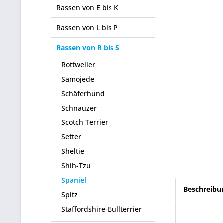
Rassen von E bis K
Rassen von L bis P
Rassen von R bis S
Rottweiler
Samojede
Schäferhund
Schnauzer
Scotch Terrier
Setter
Sheltie
Shih-Tzu
Spaniel
Beschreibu
Spitz
Staffordshire-Bullterrier