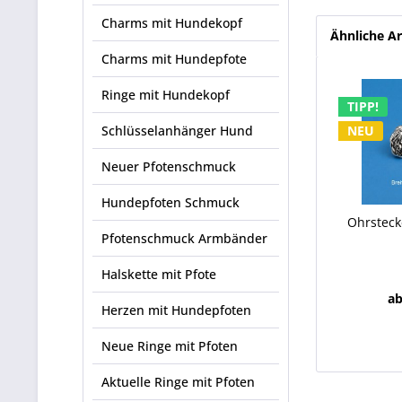
Charms mit Hundekopf
Ähnliche Ar
Charms mit Hundepfote
Ringe mit Hundekopf
TIPP!
Schlüsselanhänger Hund
NEU
Neuer Pfotenschmuck
Hundepfoten Schmuck
Ohrsteck
Pfotenschmuck Armbänder
Halskette mit Pfote
ab
Herzen mit Hundepfoten
Neue Ringe mit Pfoten
Aktuelle Ringe mit Pfoten