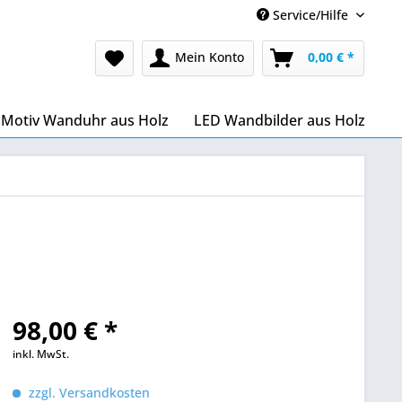
Service/Hilfe
Mein Konto
0,00 € *
Motiv Wanduhr aus Holz
LED Wandbilder aus Holz
98,00 € *
inkl. MwSt.
zzgl. Versandkosten