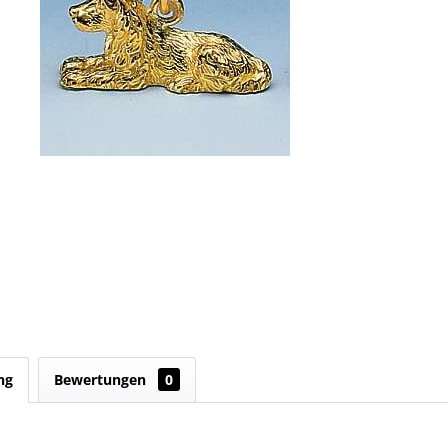
ng
Bewertungen
0