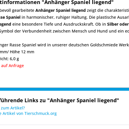
tinformationen "Anhänger Spaniel liegend"
ebevoll gearbeitete
Anhänger Spaniel liegend
zeigt die charakteris
sse
Spaniel
in harmonischer, ruhiger Haltung. Die plastische Aus
iegend
eine besondere Tiefe und Ausdruckskraft. Ob in
Silber ode
es Symbol der Verbundenheit zwischen Mensch und Hund und ein e
ger Rasse Spaniel wird in unserer deutschen Goldschmiede Werkst
2 mm/ Höhe 12 mm
icht: 6,0 g
 auf Anfrage
führende Links zu "Anhänger Spaniel liegend"
zum Artikel?
 Artikel von Tierschmuck.org