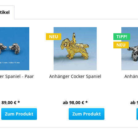
tikel
NEU
TIPP!
NEU
er Spaniel - Paar
Anhänger Cocker Spaniel
Anhän
 89,00 € *
ab 98,00 € *
ab 
Zum Produkt
Zum Produkt