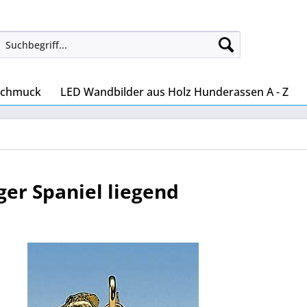
Schmuck
LED Wandbilder aus Holz Hunderassen A - Z
er Spaniel liegend