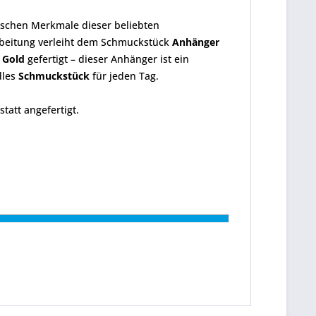
tischen Merkmale dieser beliebten
arbeitung verleiht dem Schmuckstück
Anhänger
r Gold
gefertigt – dieser Anhänger ist ein
dles
Schmuckstück
für jeden Tag.
att angefertigt.