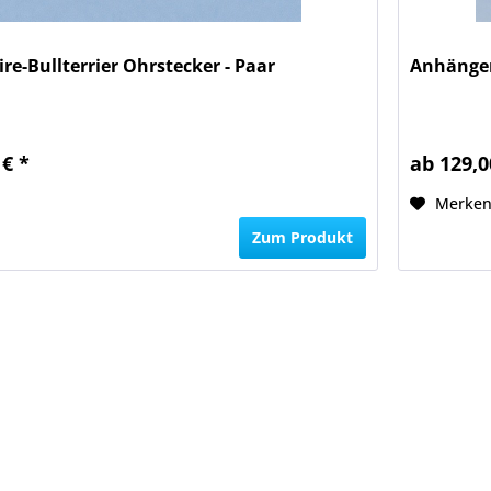
ire-Bullterrier Ohrstecker - Paar
Anhänger 
 € *
ab 129,0
Merke
Zum Produkt