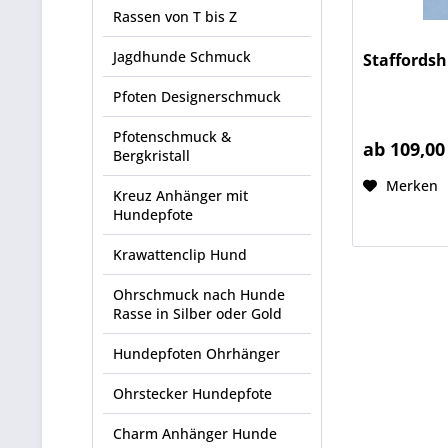
Rassen von T bis Z
Jagdhunde Schmuck
Staffordsh
Pfoten Designerschmuck
Pfotenschmuck &
ab 109,00
Bergkristall
Merken
Kreuz Anhänger mit
Hundepfote
Krawattenclip Hund
Ohrschmuck nach Hunde
Rasse in Silber oder Gold
Hundepfoten Ohrhänger
Ohrstecker Hundepfote
Charm Anhänger Hunde