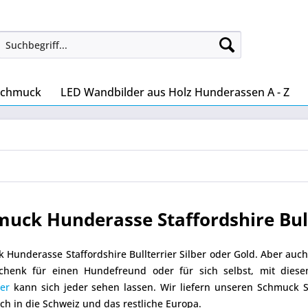
Schmuck
LED Wandbilder aus Holz Hunderassen A - Z
uck Hunderasse Staffordshire Bull
Hunderasse Staffordshire Bullterrier Silber oder Gold. Aber auch 
schenk für einen Hundefreund oder für sich selbst, mit di
ier
kann sich jeder sehen lassen. Wir liefern unseren Schmuck St
ch in die Schweiz und das restliche Europa.