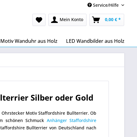
Service/Hilfe
Mein Konto
0,00 € *
Motiv Wanduhr aus Holz
LED Wandbilder aus Holz
terrier Silber oder Gold
Ohrstecker Motiv Staffordshire Bullterrier. Ob
esem schönen Schmuck
Anhänger Staffordshire
affordshire Bullterrier von Deutschland nach