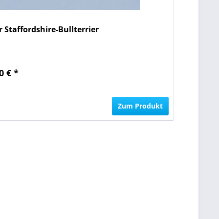
Staffordshire-Bullterrier
0 € *
n
Zum Produkt