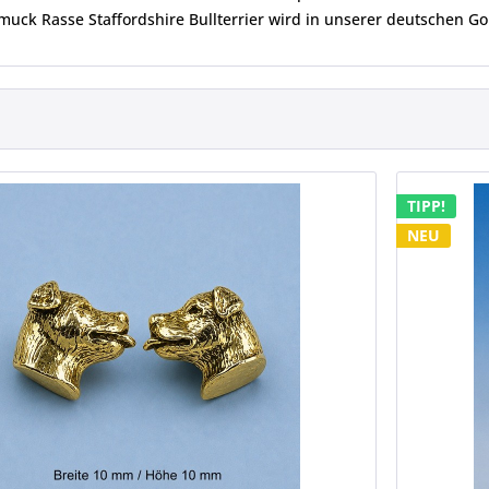
muck Rasse Staffordshire Bullterrier wird in unserer deutschen Go
TIPP!
NEU