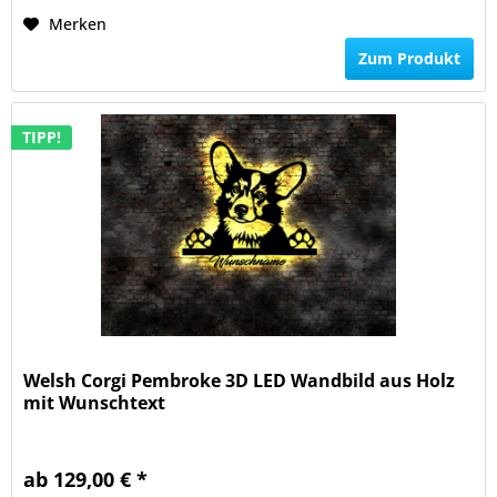
Merken
Zum Produkt
TIPP!
Welsh Corgi Pembroke 3D LED Wandbild aus Holz
mit Wunschtext
ab 129,00 € *