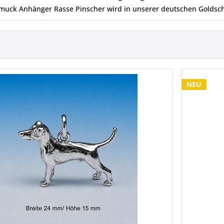
muck Anhänger Rasse Pinscher wird in unserer deutschen Goldsch
NEU