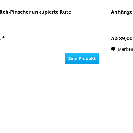
Reh-Pinscher unkupierte Rute
Anhänger
€ *
ab 89,00
Merke
Zum Produkt