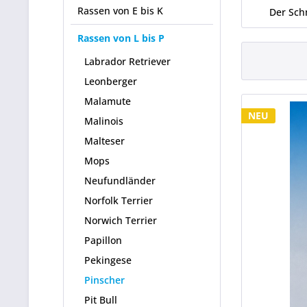
Rassen von E bis K
Der Sch
Rassen von L bis P
Labrador Retriever
Leonberger
Malamute
NEU
Malinois
Malteser
Mops
Neufundländer
Norfolk Terrier
Norwich Terrier
Papillon
Pekingese
Pinscher
Pit Bull