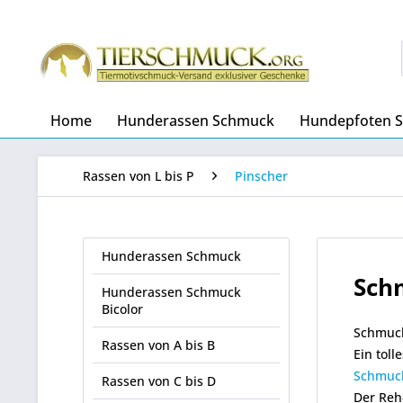
Home
Hunderassen Schmuck
Hundepfoten 
Rassen von L bis P
Pinscher
Hunderassen Schmuck
Sch
Hunderassen Schmuck
Bicolor
Schmuck
Rassen von A bis B
Ein toll
Schmuck
Rassen von C bis D
Der Reh