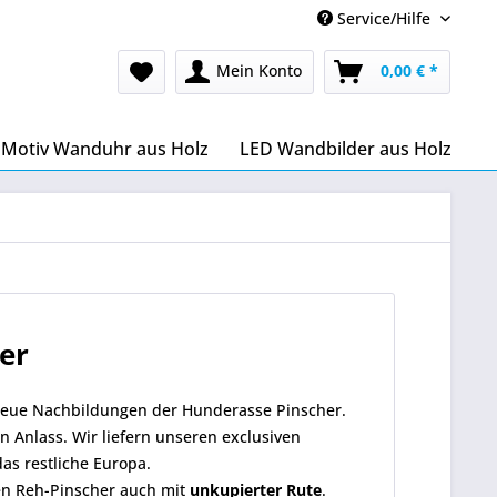
Service/Hilfe
Mein Konto
0,00 € *
Motiv Wanduhr aus Holz
LED Wandbilder aus Holz
er
treue Nachbildungen der Hunderasse Pinscher.
Anlass. Wir liefern unseren exclusiven
as restliche Europa.
den Reh-Pinscher auch mit
unkupierter Rute
.