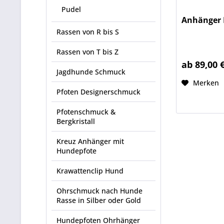
Pudel
Anhänger 
Rassen von R bis S
Rassen von T bis Z
ab 89,00 
Jagdhunde Schmuck
Merken
Pfoten Designerschmuck
Pfotenschmuck &
Bergkristall
Kreuz Anhänger mit
Hundepfote
Krawattenclip Hund
Ohrschmuck nach Hunde
Rasse in Silber oder Gold
Hundepfoten Ohrhänger