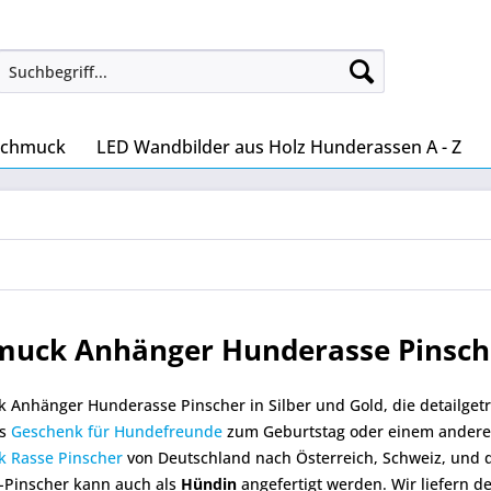
Schmuck
LED Wandbilder aus Holz Hunderassen A - Z
muck Anhänger Hunderasse Pinsch
 Anhänger Hunderasse Pinscher in Silber und Gold, die detailge
es
Geschenk für Hundefreunde
zum Geburtstag oder einem anderen 
 Rasse Pinscher
von Deutschland nach Österreich, Schweiz, und d
-Pinscher kann auch als
Hündin
angefertigt werden. Wir liefern 