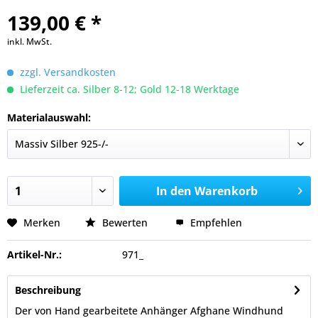
139,00 € *
inkl. MwSt.
zzgl. Versandkosten
Lieferzeit ca. Silber 8-12; Gold 12-18 Werktage
Materialauswahl:
In den
Warenkorb
Merken
Bewerten
Empfehlen
Artikel-Nr.:
971_
Beschreibung
Der von Hand gearbeitete Anhänger Afghane Windhund