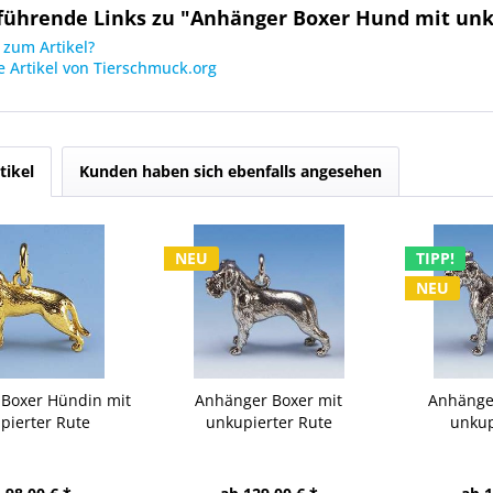
führende Links zu "Anhänger Boxer Hund mit unk
zum Artikel?
 Artikel von Tierschmuck.org
tikel
Kunden haben sich ebenfalls angesehen
NEU
TIPP!
NEU
Boxer Hündin mit
Anhänger Boxer mit
Anhänge
pierter Rute
unkupierter Rute
unkup