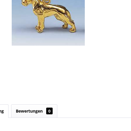
ng
Bewertungen
0