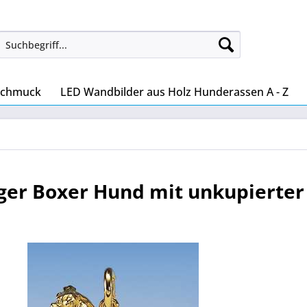
Schmuck
LED Wandbilder aus Holz Hunderassen A - Z
er Boxer Hund mit unkupierter