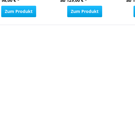
 98,00 € *
ab 129,00 € *
ab 1
Zum Produkt
Zum Produkt