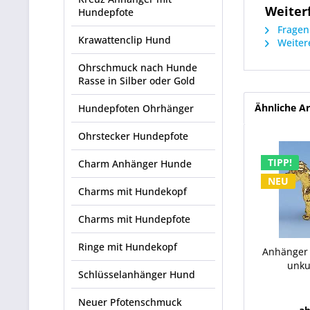
Weiter
Hundepfote
Fragen 
Krawattenclip Hund
Weitere
Ohrschmuck nach Hunde
Rasse in Silber oder Gold
Ähnliche Ar
Hundepfoten Ohrhänger
Ohrstecker Hundepfote
TIPP!
Charm Anhänger Hunde
NEU
Charms mit Hundekopf
Charms mit Hundepfote
Ringe mit Hundekopf
Anhänger 
unku
Schlüsselanhänger Hund
Neuer Pfotenschmuck