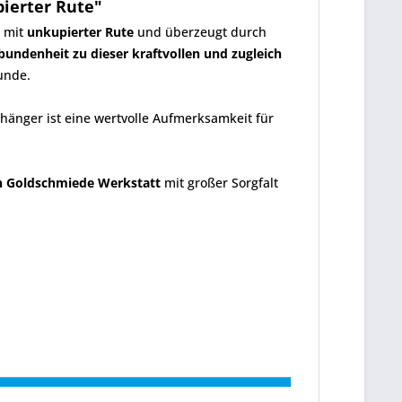
ierter Rute"
 mit
unkupierter Rute
und überzeugt durch
bundenheit zu dieser kraftvollen und zugleich
unde.
hänger ist eine wertvolle Aufmerksamkeit für
n Goldschmiede Werkstatt
mit großer Sorgfalt