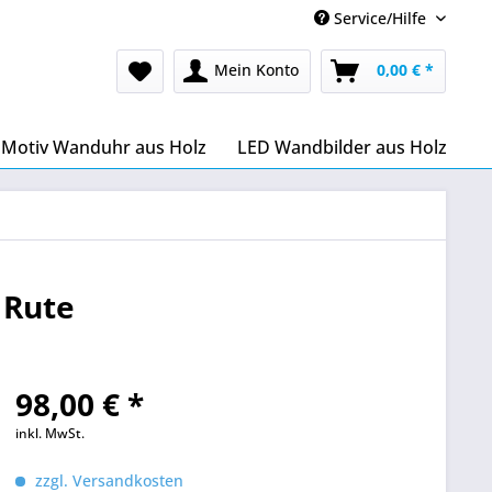
Service/Hilfe
Mein Konto
0,00 € *
Motiv Wanduhr aus Holz
LED Wandbilder aus Holz
 Rute
98,00 € *
inkl. MwSt.
zzgl. Versandkosten