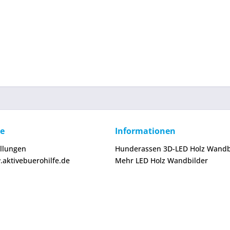
ce
Informationen
ellungen
Hunderassen 3D-LED Holz Wandb
.aktivebuerohilfe.de
Mehr LED Holz Wandbilder