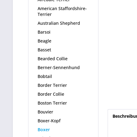
American Staffordshire-
Terrier
Australian Shepherd
Barsoi
Beagle
Basset
Bearded Collie
Berner-Sennenhund
Bobtail
Border Terrier
Border Collie
Boston Terrier
Bouvier
Beschreibu
Boxer-Kopf
Boxer