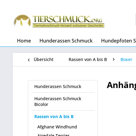
Home
Hunderassen Schmuck
Hundepfoten 
Übersicht
Rassen von A bis B
Boxer
Anhäng
Hunderassen Schmuck
Hunderassen Schmuck
Bicolor
Rassen von A bis B
Afghane Windhund
Airedale Terrier