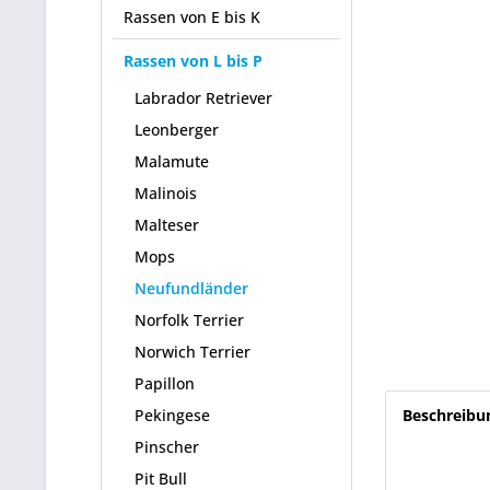
Rassen von E bis K
Rassen von L bis P
Labrador Retriever
Leonberger
Malamute
Malinois
Malteser
Mops
Neufundländer
Norfolk Terrier
Norwich Terrier
Papillon
Pekingese
Beschreibu
Pinscher
Pit Bull