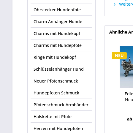
Weitere
Ohrstecker Hundepfote
Charm Anhänger Hunde
Ähnliche Ar
Charms mit Hundekopf
Charms mit Hundepfote
NEU
Ringe mit Hundekopf
Schlüsselanhänger Hund
Neuer Pfotenschmuck
Hundepfoten Schmuck
Edl
Neu
Pfotenschmuck Armbänder
Halskette mit Pfote
ab
Herzen mit Hundepfoten