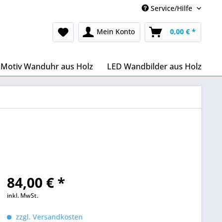
Service/Hilfe
Mein Konto
0,00 € *
Motiv Wanduhr aus Holz
LED Wandbilder aus Holz
84,00 € *
inkl. MwSt.
zzgl. Versandkosten