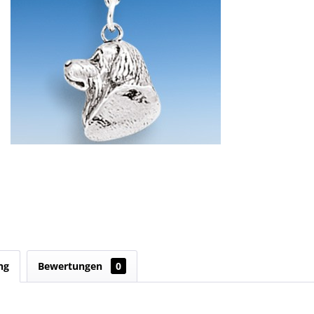
ng
Bewertungen
0