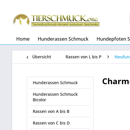
Home
Hunderassen Schmuck
Hundepfoten 
Übersicht
Rassen von L bis P
Neufun
Charm
Hunderassen Schmuck
Hunderassen Schmuck
Bicolor
Rassen von A bis B
Rassen von C bis D