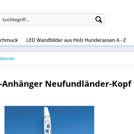
Schmuck
LED Wandbilder aus Holz Hunderassen A - Z
dländer
-Anhänger Neufundländer-Kopf