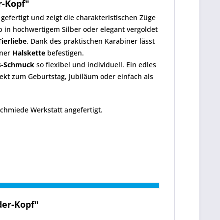
-Kopf"
l gefertigt und zeigt die charakteristischen Züge
 in hochwertigem Silber oder elegant vergoldet
Tierliebe
. Dank des praktischen Karabiner lässt
iner
Halskette
befestigen.
s-Schmuck
so flexibel und individuell. Ein edles
fekt zum Geburtstag, Jubiläum oder einfach als
hmiede Werkstatt angefertigt.
er-Kopf"