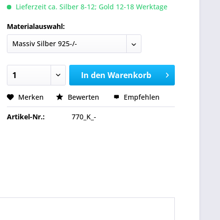
Lieferzeit ca. Silber 8-12; Gold 12-18 Werktage
Materialauswahl:
In den
Warenkorb
Merken
Bewerten
Empfehlen
Artikel-Nr.:
770_K_-