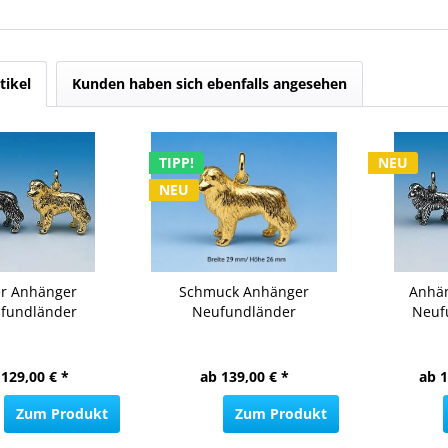
tikel
Kunden haben sich ebenfalls angesehen
TIPP!
NEU
NEU
er Anhänger
Schmuck Anhänger
Anhä
fundländer
Neufundländer
Neuf
 129,00 € *
ab 139,00 € *
ab 1
Zum Produkt
Zum Produkt