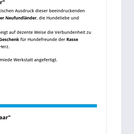
r"
istischen Ausdruck dieser beeindruckenden
er Neufundländer
, die Hundeliebe und
zeigt auf dezente Weise die Verbundenheit zu
Geschenk
für Hundefreunde der
Rasse
Herz.
iede Werkstatt angefertigt.
aar"