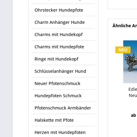
Ohrstecker Hundepfote
Charm Anhänger Hunde
Ähnliche Ar
Charms mit Hundekopf
Charms mit Hundepfote
NEU
Ringe mit Hundekopf
Schlüsselanhänger Hund
Neuer Pfotenschmuck
Edl
Neu
Hundepfoten Schmuck
Pfotenschmuck Armbänder
ab
Halskette mit Pfote
Herzen mit Hundepfoten