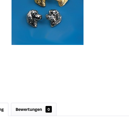
ng
Bewertungen
0