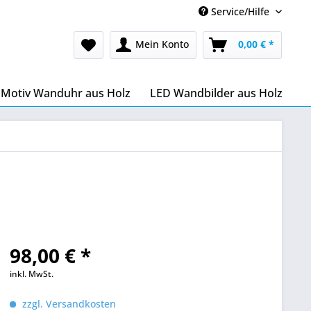
Service/Hilfe
Mein Konto
0,00 € *
Motiv Wanduhr aus Holz
LED Wandbilder aus Holz
98,00 € *
inkl. MwSt.
zzgl. Versandkosten