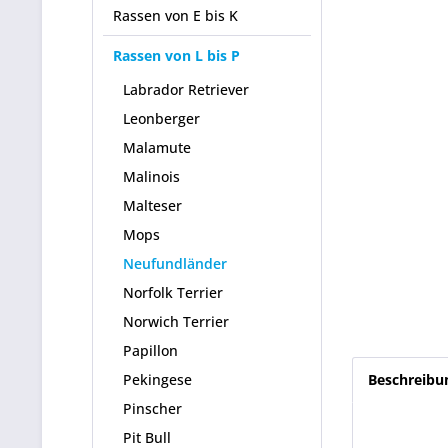
Rassen von E bis K
Rassen von L bis P
Labrador Retriever
Leonberger
Malamute
Malinois
Malteser
Mops
Neufundländer
Norfolk Terrier
Norwich Terrier
Papillon
Pekingese
Beschreibu
Pinscher
Pit Bull