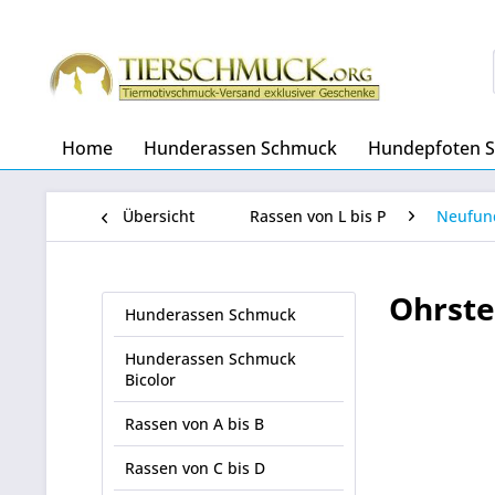
Home
Hunderassen Schmuck
Hundepfoten 
Übersicht
Rassen von L bis P
Neufun
Ohrste
Hunderassen Schmuck
Hunderassen Schmuck
Bicolor
Rassen von A bis B
Rassen von C bis D