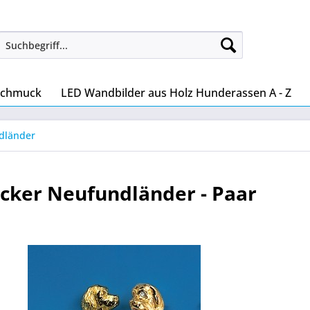
Schmuck
LED Wandbilder aus Holz Hunderassen A - Z
dländer
cker Neufundländer - Paar