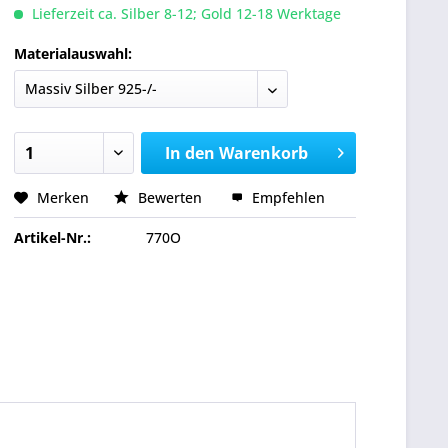
Lieferzeit ca. Silber 8-12; Gold 12-18 Werktage
Materialauswahl:
In den
Warenkorb
Merken
Bewerten
Empfehlen
Artikel-Nr.:
770O